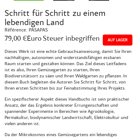
Schritt für Schritt zu einem
lebendigen Land
Référence:
PASAPAS
79,00 €Euro
Steuer inbegriffen
AUF LAGER
Dieses Werk ist eine echte Gebrauchsanweisung, damit Sie Ihren
nachhaltigen, autonomen und widerstandsfähigen essbaren
Raum starten und gestalten können. Das Ziel dieses Leitfadens
ist es also, Ihren Gemüsegarten zu starten, Ihren
Biodiversitätsort zu säen und Ihren Waldgarten zu pflanzen. In
diesem Buch begleiten die Autoren Sie Schritt für Schritt, von
Ihren ersten Schritten bis zur Feinabstimmung Ihres Projekts.
Ein spezifischerer Aspekt dieses Handbuchs ist sein praktischer
Ansatz, der das Ergebnis konkreter Errungenschaften und
spannender Experimente in Bereichen wie Agroökologie,
Permakultur, biodynamischer Landwirtschaft, Elektrokultur und
vielen anderen ist.
Da der Mikrokosmos eines Gemüsegartens ein lebendiges