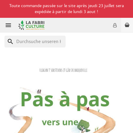
Toute commande passée sur le site après jeudi 23 juillet sera
expédiée à partir de lundi 3 aout !

search