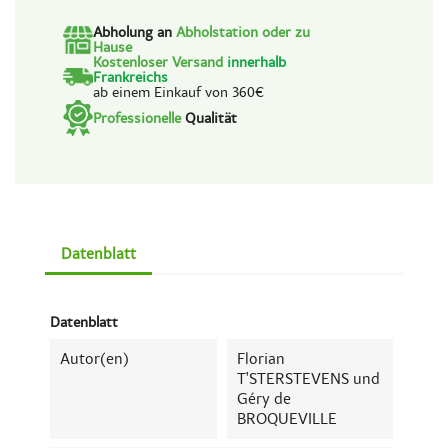
Abholung an
Abholstation oder zu
Hause
Kostenloser Versand
innerhalb
Frankreichs
ab einem Einkauf von 360€
Professionelle
Qualität
Datenblatt
Datenblatt
Autor(en)
Florian
T'STERSTEVENS und
Géry de
BROQUEVILLE