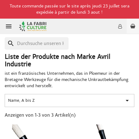
Toute commande passée sur le site après jeudi 23 juillet sera
expédiée à partir de lundi 3 aout !

search
Liste der Produkte nach Marke Avril
Industrie
ist ein französisches Unternehmen, das in Ploemeur in der
Bretagne Werkzeuge für die mechanische Unkrautbekämpfung
entwickelt und herstellt.

Name, A bis Z
Anzeigen von 1-3 von 3 Artikel(n)