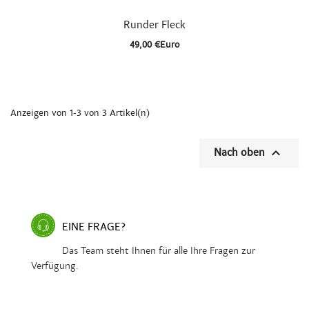

Schnellansicht
Runder Fleck
49,00 €Euro
Anzeigen von 1-3 von 3 Artikel(n)

Nach oben
EINE FRAGE?
Das Team steht Ihnen für alle Ihre Fragen zur
Verfügung.