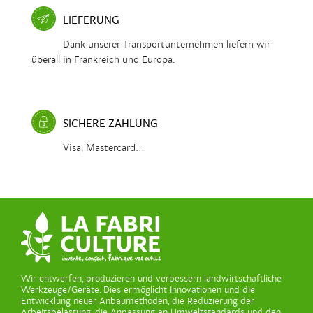
LIEFERUNG
Dank unserer Transportunternehmen liefern wir
überall in Frankreich und Europa.
SICHERE ZAHLUNG
Visa, Mastercard...
Wir entwerfen, produzieren und verbessern landwirtschaftliche
Werkzeuge/Geräte. Dies ermöglicht Innovationen und die
Entwicklung neuer Anbaumethoden, die Reduzierung der
Arbeitsbelastung, die Anpassung an Umweltstandards und den