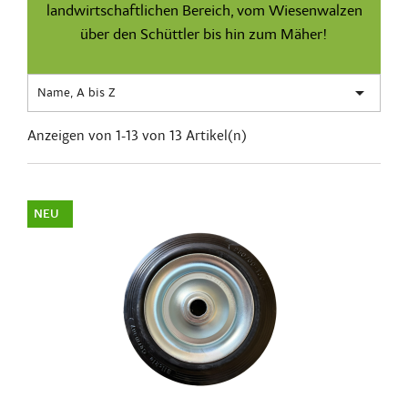
landwirtschaftlichen Bereich, vom Wiesenwalzen
über den Schüttler bis hin zum Mäher!

Name, A bis Z
Anzeigen von 1-13 von 13 Artikel(n)
NEU