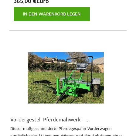
365,00 €Euro
IN DEN WARENKORB LEGEN
Vordergestell Pferdemähwerk –...
Dieser maßgeschneiderte Pferdegespann-Vorderwagen
ermöglicht das Mähen von Wiesen und das Anbringen eines