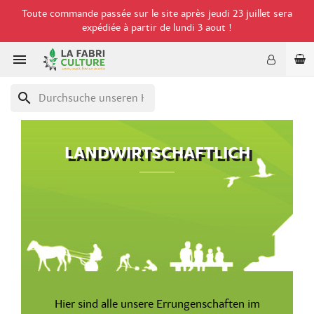
Toute commande passée sur le site après jeudi 23 juillet sera
expédiée à partir de lundi 3 aout !

search
LANDWIRTSCHAFTLICH
Hier sind alle unsere Errungenschaften im