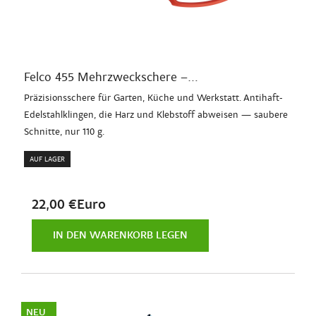
Felco 455 Mehrzweckschere –...
Präzisionsschere für Garten, Küche und Werkstatt. Antihaft-
Edelstahlklingen, die Harz und Klebstoff abweisen — saubere
Schnitte, nur 110 g.
AUF LAGER
22,00 €Euro
IN DEN WARENKORB LEGEN
NEU