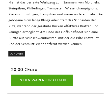
Hier ist das perfekte Werkzeug zum Sammeln von Morcheln,
Steinpilzen, Pfifferlingen, Trompeten, Wiesenchampignons,
Riesenschirmlingen, Steinpilzen und vielen anderen mehr! Die
gebogene 8 cm lange Klinge erleichtert das Schneiden der
Pilze, während der gezahnte Rücken effektives Kratzen und
Reinigen ermöglicht. Am Ende des Griffs befindet sich eine
Bürste aus Wildschweinborsten, mit der die Pilze entstaubt
und der Schmutz leicht entfernt werden können.
AUF LAGER
20,00 €Euro
IN DEN WARENKORB LEGEN