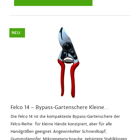
NEU
Felco 14 – Bypass-Gartenschere Kleine...
Die Felco 14 ist die kompakteste Bypass-Gartenschere der
Felco-Reihe: für kleine Hände konzipiert, aber für alle
Handgrößen geeignet. Angewinkelter Schneidkopf,
Gummidämpfer, Mikrometerschraube, gehärtete Stahlklingen