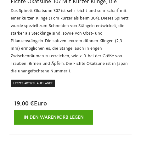
Fichte Okatsune 307 Mit Kurzer Klinge, Die...
Das Spinett Okatsune 307 ist sehr leicht und sehr scharf mit
einer kurzen Klinge (1 cm kürzer als beim 304). Dieses Spinett
wurde speziell zum Schneiden von Stängeln entwickelt, die
stärker als Stecklinge sind, sowie von Obst- und
Pflanzenstängeln. Die spitzen, extrem dünnen Klingen (2,3
mm) ermöglichen es, die Stängel auch in engen
Zwischenräumen zu erreichen, wie z. B. bei der Größe von
Trauben, Birnen und Äpfeln. Die Fichte Okatsune ist in Japan
die unangefochtene Nummer 1.
LETZTE ARTIKEL AUF LAGER
19,00 €Euro
IN DEN WARENKORB LEGEN