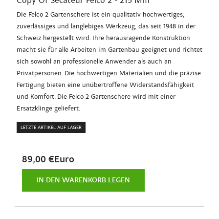
Copy Of Sécateur Felco 2 - 215 Mm
Die Felco 2 Gartenschere ist ein qualitativ hochwertiges,
zuverlässiges und langlebiges Werkzeug, das seit 1948 in der
Schweiz hergestellt wird. Ihre herausragende Konstruktion
macht sie für alle Arbeiten im Gartenbau geeignet und richtet
sich sowohl an professionelle Anwender als auch an
Privatpersonen. Die hochwertigen Materialien und die präzise
Fertigung bieten eine unübertroffene Widerstandsfähigkeit
und Komfort. Die Felco 2 Gartenschere wird mit einer
Ersatzklinge geliefert.
LETZTE ARTIKEL AUF LAGER
89,00 €Euro
IN DEN WARENKORB LEGEN