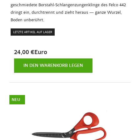
geschmiedete Borstahl-Schlangenzungenklinge des Felco 442
dringt ein, durchtrennt und zieht heraus — ganze Wurzel,
Boden unberührt.
LETZTE ARTIKEL AUF LAGER
24,00 €Euro
IN DEN WARENKORB LEGEN
NEU