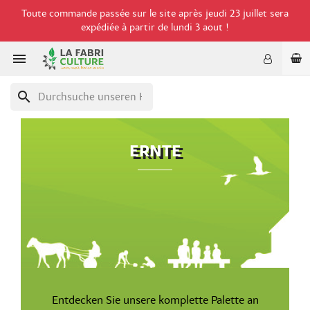
Toute commande passée sur le site après jeudi 23 juillet sera
expédiée à partir de lundi 3 aout !

search
ERNTE
Entdecken Sie unsere komplette Palette an