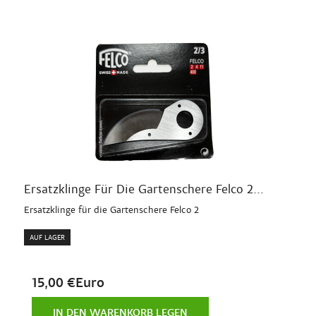
Ersatzklinge Für Die Gartenschere Felco 2...
Ersatzklinge für die Gartenschere Felco 2
AUF LAGER
15,00 €Euro
IN DEN WARENKORB LEGEN