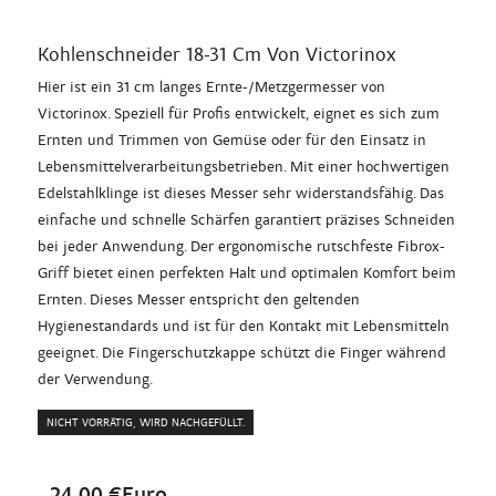
Kohlenschneider 18-31 Cm Von Victorinox
Hier ist ein 31 cm langes Ernte-/Metzgermesser von
Victorinox. Speziell für Profis entwickelt, eignet es sich zum
Ernten und Trimmen von Gemüse oder für den Einsatz in
Lebensmittelverarbeitungsbetrieben. Mit einer hochwertigen
Edelstahlklinge ist dieses Messer sehr widerstandsfähig. Das
einfache und schnelle Schärfen garantiert präzises Schneiden
bei jeder Anwendung. Der ergonomische rutschfeste Fibrox-
Griff bietet einen perfekten Halt und optimalen Komfort beim
Ernten. Dieses Messer entspricht den geltenden
Hygienestandards und ist für den Kontakt mit Lebensmitteln
geeignet. Die Fingerschutzkappe schützt die Finger während
der Verwendung.
NICHT VORRÄTIG, WIRD NACHGEFÜLLT.
24,00 €Euro