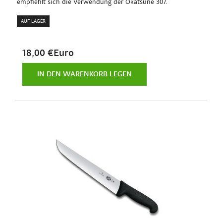
empfiehlt sich die Verwendung der Okatsune 307.
AUF LAGER
18,00 €Euro
IN DEN WARENKORB LEGEN