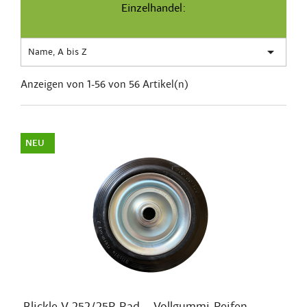
Einzelhandel:

Name, A bis Z
Anzeigen von 1-56 von 56 Artikel(n)
NEU
Blickle V 252/25R Rad – Vollgummi-Reifen...