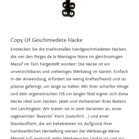
Copy Of Geschmiedete Hacke
Entdecken Sie die traditionellen handgeschmiedeten Hacken,
die von den Forges de la Montagne Noire im gleichnamigen
Massif im Tarn hergestellt wurden! Die Hacke ist ein
unverzichtbares und vielseitiges Werkzeug im Garten. Einfach
in der Anwendung, erfordert sie wenig Kraftaufwand und ist
präzise gefertigt, um lange zu halten. Mit ihrer scharfen Klinge
und dem ergonomischen 135 cm langen Stiel eignet sich diese
Hacke ideal zum Hacken, Jäten und Vorbereiten Ihres Bodens
mit Leichtigkeit. Wir bieten sie in zwei Varianten an, einer
sogenannten "Aveyron"-Form (natürlich...) und einer
Standardform, die am beliebtesten ist. Aufgrund ihrer
handwerklichen Herstellung weisen die Werkzeuge kleine
Mängel auf, wodurch jedes Werkzeug ein Unikat ist und zur