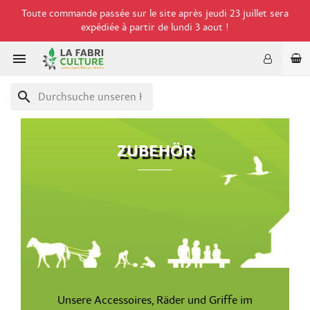
Toute commande passée sur le site après jeudi 23 juillet sera
expédiée à partir de lundi 3 aout !

search
ZUBEHÖR
Unsere Accessoires, Räder und Griffe im