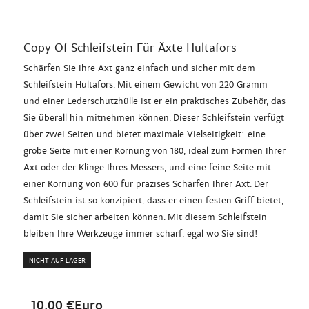
Copy Of Schleifstein Für Äxte Hultafors
Schärfen Sie Ihre Axt ganz einfach und sicher mit dem
Schleifstein Hultafors. Mit einem Gewicht von 220 Gramm
und einer Lederschutzhülle ist er ein praktisches Zubehör, das
Sie überall hin mitnehmen können. Dieser Schleifstein verfügt
über zwei Seiten und bietet maximale Vielseitigkeit: eine
grobe Seite mit einer Körnung von 180, ideal zum Formen Ihrer
Axt oder der Klinge Ihres Messers, und eine feine Seite mit
einer Körnung von 600 für präzises Schärfen Ihrer Axt. Der
Schleifstein ist so konzipiert, dass er einen festen Griff bietet,
damit Sie sicher arbeiten können. Mit diesem Schleifstein
bleiben Ihre Werkzeuge immer scharf, egal wo Sie sind!
NICHT AUF LAGER
10,00 €Euro