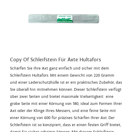
Copy Of Schleifstein Für Äxte Hultafors
Schärfen Sie Ihre Axt ganz einfach und sicher mit dem
Schleifstein Hultafors. Mit einem Gewicht von 220 Gramm
und einer Lederschutzhülle ist er ein praktisches Zubehör, das
Sie überall hin mitnehmen können. Dieser Schleifstein verfügt
über zwei Seiten und bietet maximale Vielseitigkeit: eine
grobe Seite mit einer Körnung von 180, ideal zum Formen Ihrer
Axt oder der Klinge Ihres Messers, und eine feine Seite mit
einer Körnung von 600 für präzises Schärfen Ihrer Axt. Der
Schleifstein ist so konzipiert, dass er einen festen Griff bietet,
damit Sie sicher arbeiten können. Mit diesem Schleifstein