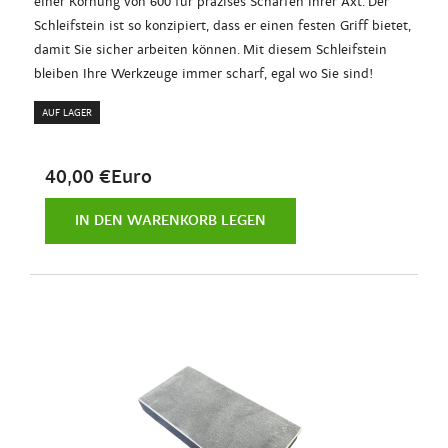
einer Körnung von 600 für präzises Schärfen Ihrer Axt. Der
Schleifstein ist so konzipiert, dass er einen festen Griff bietet,
damit Sie sicher arbeiten können. Mit diesem Schleifstein
bleiben Ihre Werkzeuge immer scharf, egal wo Sie sind!
AUF LAGER
40,00 €Euro
IN DEN WARENKORB LEGEN