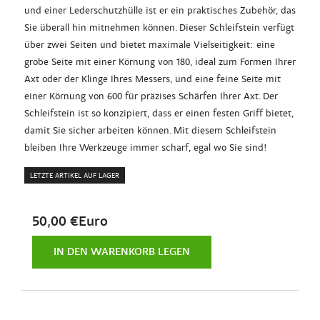
und einer Lederschutzhülle ist er ein praktisches Zubehör, das
Sie überall hin mitnehmen können. Dieser Schleifstein verfügt
über zwei Seiten und bietet maximale Vielseitigkeit: eine
grobe Seite mit einer Körnung von 180, ideal zum Formen Ihrer
Axt oder der Klinge Ihres Messers, und eine feine Seite mit
einer Körnung von 600 für präzises Schärfen Ihrer Axt. Der
Schleifstein ist so konzipiert, dass er einen festen Griff bietet,
damit Sie sicher arbeiten können. Mit diesem Schleifstein
bleiben Ihre Werkzeuge immer scharf, egal wo Sie sind!
LETZTE ARTIKEL AUF LAGER
50,00 €Euro
IN DEN WARENKORB LEGEN