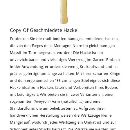
Copy Of Geschmiedete Hacke
Entdecken Sie die traditionellen handgeschmiedeten Hacken,
die von den Forges de la Montagne Noire im gleichnamigen
Massif im Tarn hergestellt wurden! Die Hacke ist ein
unverzichtbares und vielseitiges Werkzeug im Garten. Einfach
in der Anwendung, erfordert sie wenig Kraftaufwand und ist
präzise gefertigt, um lange zu halten. Mit ihrer scharfen Klinge
und dem ergonomischen 135 cm langen Stiel eignet sich diese
Hacke ideal zum Hacken, Jäten und Vorbereiten Ihres Bodens
mit Leichtigkeit. Wir bieten sie in zwei Varianten an, einer
sogenannten "Aveyron"-Form (natürlich...) und einer
Standardform, die am beliebtesten ist. Aufgrund ihrer
handwerklichen Herstellung weisen die Werkzeuge kleine
Mängel auf, wodurch jedes Werkzeug ein Unikat ist und zur
Schönheit jedes Stücks beiträgt. Die Werkzeuge werden mit