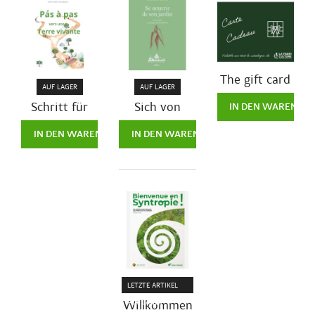
The gift card
AUF LAGER
AUF LAGER
10,00 €Euro
Schritt für
Sich von
IN DEN WARENKOR
Schritt zu
seinem
uro
16,90 €Euro
einem
Garten
IN DEN WARENKORB LEGEN
IN DEN WARENKORB LEGEN
lebendigen
ernähren
Land
LETZTE ARTIKEL
Willkommen
AUF LAGER