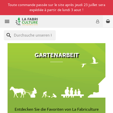
Toute commande passée sur le site après jeudi 23 juillet sera
expédiée à partir de lundi 3 aout !

search
GARTENARBEIT
Entdecken Sie die Favoriten von La Fabriculture