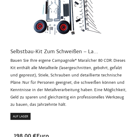
Selbstbau-Kit Zum Schweißen – La...
Bauen Sie Ihre eigene Campagnole® Maraîcher 80 CDR. Dieses
Kit enthält alle Metallteile (lasergeschnitten, gebohrt, gefalzt
und gepresst), Stiele, Schrauben und detaillierte technische
Pläne. Nur für Personen geeignet, die schweißen können und
Kenntnisse in der Metallverarbeitung haben. Eine Möglichkeit,
Geld zu sparen und gleichzeitig ein professionelles Werkzeug
zu bauen, das Jahrzehnte hält.
AUF LAGER
198,00 €Euro