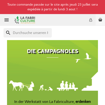
Toute commande passée sur le site après jeudi 23 juillet sera
expédiée à partir de lundi 3 aout !

search
DIE CAMPAGNOLES
In der Werkstatt von La Fabriculture,
erdenken