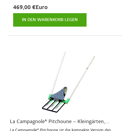
469,00 €Euro
IN DEN WARENKORB LEGEN
La Campagnole® Pitchoune – Kleingärten,...
La Campagnole® Pitchoune ist die kompakte Version des