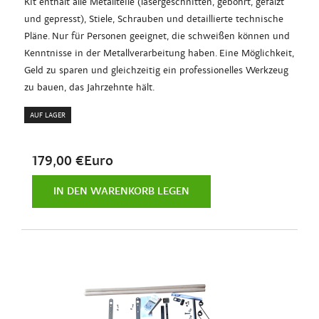
Kit enthält alle Metallteile (lasergeschnitten, gebohrt, gefalzt
und gepresst), Stiele, Schrauben und detaillierte technische
Pläne. Nur für Personen geeignet, die schweißen können und
Kenntnisse in der Metallverarbeitung haben. Eine Möglichkeit,
Geld zu sparen und gleichzeitig ein professionelles Werkzeug
zu bauen, das Jahrzehnte hält.
AUF LAGER
179,00 €Euro
IN DEN WARENKORB LEGEN