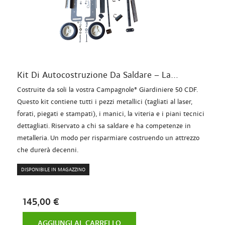
Kit Di Autocostruzione Da Saldare – La...
Costruite da soli la vostra Campagnole® Giardiniere 50 CDF.
Questo kit contiene tutti i pezzi metallici (tagliati al laser,
forati, piegati e stampati), i manici, la viteria e i piani tecnici
dettagliati. Riservato a chi sa saldare e ha competenze in
metalleria. Un modo per risparmiare costruendo un attrezzo
che durerà decenni.
DISPONIBILE IN MAGAZZINO
145,00 €
AGGIUNGI AL CARRELLO