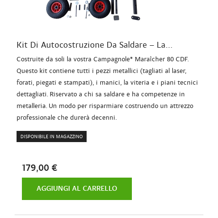
Kit Di Autocostruzione Da Saldare – La...
Costruite da soli la vostra Campagnole® Maraîcher 80 CDF.
Questo kit contiene tutti i pezzi metallici (tagliati al laser,
forati, piegati e stampati), i manici, la viteria e i piani tecnici
dettagliati. Riservato a chi sa saldare e ha competenze in
metalleria. Un modo per risparmiare costruendo un attrezzo
professionale che durerà decenni.
DISPONIBILE IN MAGAZZINO
179,00 €
AGGIUNGI AL CARRELLO