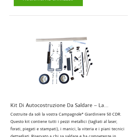
Kit Di Autocostruzione Da Saldare – La...
Costruite da soli la vostra Campagnole® Giardiniere 50 CDR.
Questo kit contiene tutti i pezzi metallici (tagliati al laser,
forati, piegati e stampati), i manici, la viteria e i piani tecnici
dettagliati. Riservato a chi sa saldare e ha competenze in