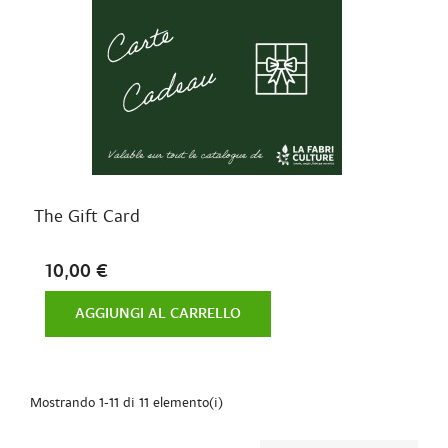
The Gift Card
10,00 €
AGGIUNGI AL CARRELLO
Mostrando 1-11 di 11 elemento(i)