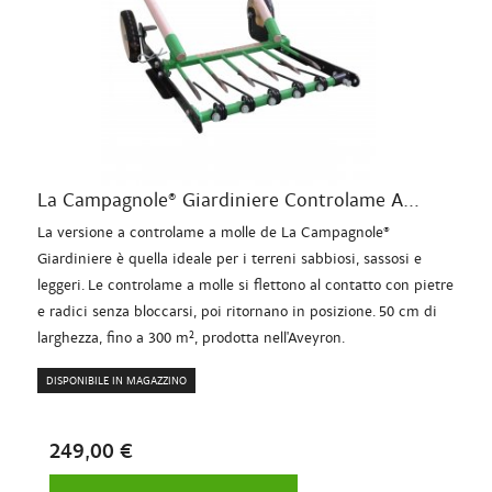
La Campagnole® Giardiniere Controlame A...
La versione a controlame a molle de La Campagnole®
Giardiniere è quella ideale per i terreni sabbiosi, sassosi e
leggeri. Le controlame a molle si flettono al contatto con pietre
e radici senza bloccarsi, poi ritornano in posizione. 50 cm di
larghezza, fino a 300 m², prodotta nell'Aveyron.
DISPONIBILE IN MAGAZZINO
249,00 €