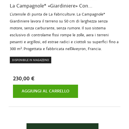
La Campagnole® «Giardiniere» Con...
L'utensile di punta de La Fabriculture. La Campagnole®
Giardiniere lavora il terreno su 50 cm di larghezza senza
motore, senza carburante, senza rumore. Il suo sistema
esclusivo di controlame fissi rompe le zolle, aera i terreni
pesanti e argillosi, ed estrae radici e ciottoli su superfici fino a
300 m². Progettata e fabbricata nell'Aveyron, Francia.
DISPONIBILE IN MAGAZZINO
230,00 €
AGGIUNGI AL CARRELLO