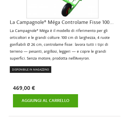
La Campagnole® Méga Controlame Fisse 100...
La Campagnole® Méga è il modello di riferimento per gli
orticoltori e le grandi colture. 100 cm di larghezza, 4 ruote
gonfiabili Ø 26 cm, controlame fisse: lavora tutti i tipi di
terreno — pesanti, argillosi, leggeri — e copre le grandi
superfici. Senza motore, prodotta nell'Aveyron.
DISPONIBILE IN MAGAZZINO
469,00 €
AGGIUNGI AL CARRELLO