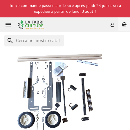
Toute commande passée sur le site après jeudi 23 juillet sera
expédiée à partir de lundi 3 aout !

search