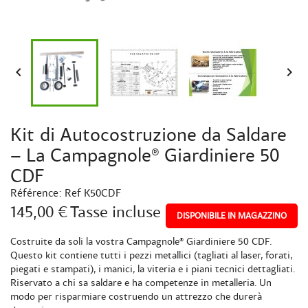


Kit di Autocostruzione da Saldare
– La Campagnole® Giardiniere 50
CDF
Référence:
Ref K50CDF
145,00 €
Tasse incluse
DISPONIBILE IN MAGAZZINO
Costruite da soli la vostra Campagnole® Giardiniere 50 CDF.
Questo kit contiene tutti i pezzi metallici (tagliati al laser, forati,
piegati e stampati), i manici, la viteria e i piani tecnici dettagliati.
Riservato a chi sa saldare e ha competenze in metalleria. Un
modo per risparmiare costruendo un attrezzo che durerà