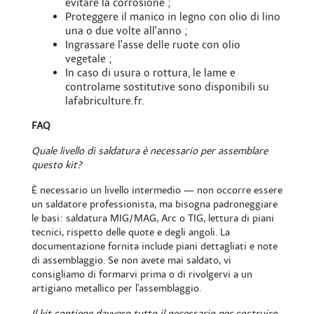
evitare la corrosione ;
Proteggere il manico in legno con olio di lino
una o due volte all'anno ;
Ingrassare l'asse delle ruote con olio
vegetale ;
In caso di usura o rottura, le
lame e
controlame sostitutive
sono disponibili su
lafabriculture.fr.
FAQ
Quale livello di saldatura è necessario per assemblare
questo kit?
È necessario un livello intermedio — non occorre essere
un saldatore professionista, ma bisogna padroneggiare
le basi: saldatura MIG/MAG, Arc o TIG, lettura di piani
tecnici, rispetto delle quote e degli angoli. La
documentazione fornita include piani dettagliati e note
di assemblaggio. Se non avete mai saldato, vi
consigliamo di formarvi prima o di rivolgervi a un
artigiano metallico per l'assemblaggio.
Il kit contiene davvero tutto il necessario per costruire