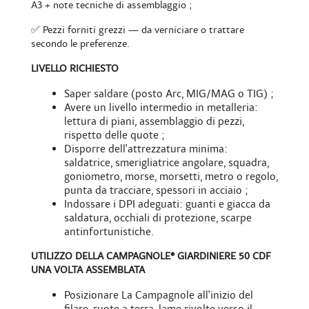
A3 + note tecniche di assemblaggio ;
✅ Pezzi forniti grezzi — da verniciare o trattare
secondo le preferenze.
LIVELLO RICHIESTO
Saper saldare (posto Arc, MIG/MAG o TIG) ;
Avere un livello intermedio in metalleria:
lettura di piani, assemblaggio di pezzi,
rispetto delle quote ;
Disporre dell'attrezzatura minima:
saldatrice, smerigliatrice angolare, squadra,
goniometro, morse, morsetti, metro o regolo,
punta da tracciare, spessori in acciaio ;
Indossare i DPI adeguati: guanti e giacca da
saldatura, occhiali di protezione, scarpe
antinfortunistiche.
UTILIZZO DELLA CAMPAGNOLE® GIARDINIERE 50 CDF
UNA VOLTA ASSEMBLATA
Posizionare La Campagnole all'inizio del