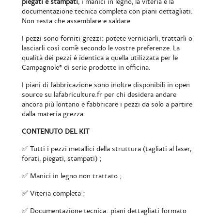
piegati e stampati
, i manici in legno, la viteria e la
documentazione tecnica completa con piani dettagliati.
Non resta che assemblare e saldare.
I pezzi sono forniti grezzi: potete verniciarli, trattarli o
lasciarli così com'è secondo le vostre preferenze. La
qualità dei pezzi è identica a quella utilizzata per le
Campagnole® di serie prodotte in officina.
I piani di fabbricazione sono inoltre disponibili in open
source su lafabriculture.fr per chi desidera andare
ancora più lontano e fabbricare i pezzi da solo a partire
dalla materia grezza.
CONTENUTO DEL KIT
✅ Tutti i pezzi metallici della struttura (tagliati al laser,
forati, piegati, stampati) ;
✅ Manici in legno non trattato ;
✅ Viteria completa ;
✅ Documentazione tecnica: piani dettagliati formato