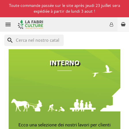
Toute commande passée sur le site après jeudi 23 juillet sera
expédiée à partir de lundi 3 aout !

search
INTERNO
Ecco una selezione dei nostri lavori per clienti