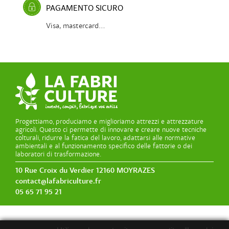
PAGAMENTO SICURO
Visa, mastercard...
Progettiamo, produciamo e miglioriamo attrezzi e attrezzature
agricoli. Questo ci permette di innovare e creare nuove tecniche
colturali, ridurre la fatica del lavoro, adattarsi alle normative
ambientali e al funzionamento specifico delle fattorie o dei
laboratori di trasformazione.
10 Rue Croix du Verdier 12160 MOYRAZES
contact@lafabriculture.fr
05 65 71 95 21