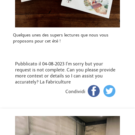
Quelques unes des supers lectures que nous vous
proposons pour cet été !
Pubblicato il 04-08-2023
I'm sorry but your
request is not complete. Can you please provide
more context or details so I can assist you
accurately? La Fabriculture
Condividi
Pr