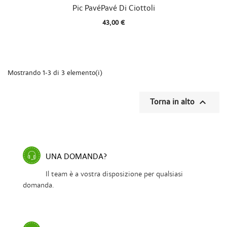

Vista rapida
Pic PavéPavé Di Ciottoli
43,00 €
Mostrando 1-3 di 3 elemento(i)

Torna in alto
UNA DOMANDA?
Il team è a vostra disposizione per qualsiasi
domanda.