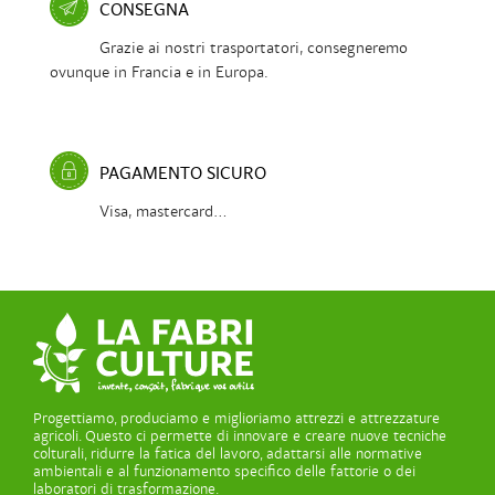
CONSEGNA
Grazie ai nostri trasportatori, consegneremo
ovunque in Francia e in Europa.
PAGAMENTO SICURO
Visa, mastercard...
Progettiamo, produciamo e miglioriamo attrezzi e attrezzature
agricoli. Questo ci permette di innovare e creare nuove tecniche
colturali, ridurre la fatica del lavoro, adattarsi alle normative
ambientali e al funzionamento specifico delle fattorie o dei
laboratori di trasformazione.