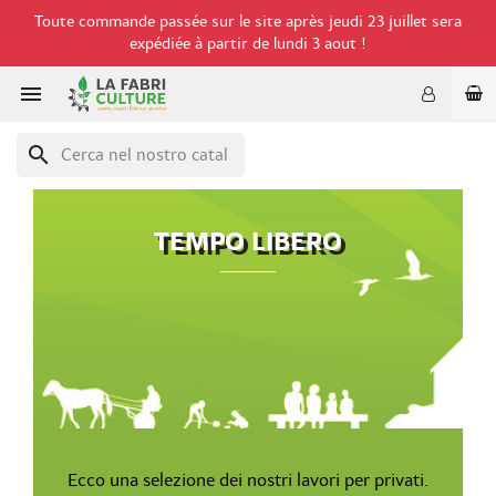
Toute commande passée sur le site après jeudi 23 juillet sera
expédiée à partir de lundi 3 aout !

search
TEMPO LIBERO
Ecco una selezione dei nostri lavori per privati.