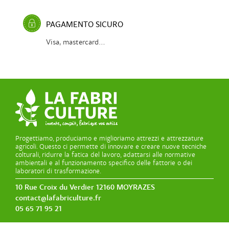
PAGAMENTO SICURO
Visa, mastercard...
Progettiamo, produciamo e miglioriamo attrezzi e attrezzature
agricoli. Questo ci permette di innovare e creare nuove tecniche
colturali, ridurre la fatica del lavoro, adattarsi alle normative
ambientali e al funzionamento specifico delle fattorie o dei
laboratori di trasformazione.
10 Rue Croix du Verdier 12160 MOYRAZES
contact@lafabriculture.fr
05 65 71 95 21