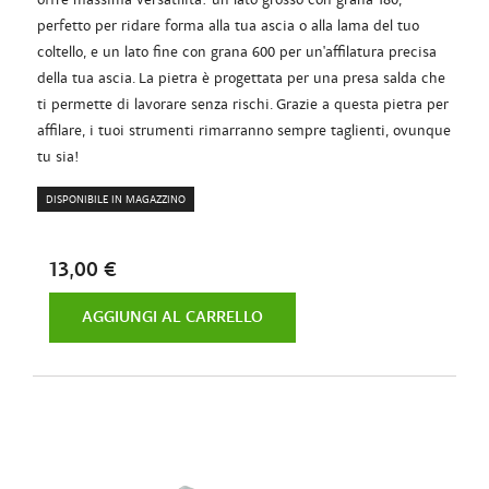
perfetto per ridare forma alla tua ascia o alla lama del tuo
coltello, e un lato fine con grana 600 per un'affilatura precisa
della tua ascia. La pietra è progettata per una presa salda che
ti permette di lavorare senza rischi. Grazie a questa pietra per
affilare, i tuoi strumenti rimarranno sempre taglienti, ovunque
tu sia!
DISPONIBILE IN MAGAZZINO
13,00 €
AGGIUNGI AL CARRELLO