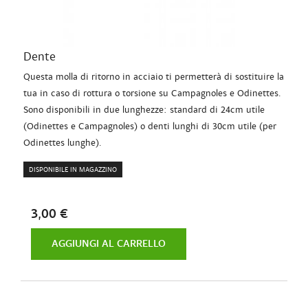
Dente
Questa molla di ritorno in acciaio ti permetterà di sostituire la
tua in caso di rottura o torsione su Campagnoles e Odinettes.
Sono disponibili in due lunghezze: standard di 24cm utile
(Odinettes e Campagnoles) o denti lunghi di 30cm utile (per
Odinettes lunghe).
DISPONIBILE IN MAGAZZINO
3,00 €
AGGIUNGI AL CARRELLO