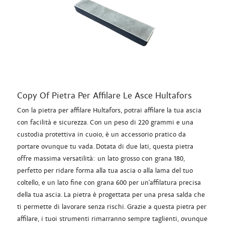
Copy Of Pietra Per Affilare Le Asce Hultafors
Con la pietra per affilare Hultafors, potrai affilare la tua ascia
con facilità e sicurezza. Con un peso di 220 grammi e una
custodia protettiva in cuoio, è un accessorio pratico da
portare ovunque tu vada. Dotata di due lati, questa pietra
offre massima versatilità: un lato grosso con grana 180,
perfetto per ridare forma alla tua ascia o alla lama del tuo
coltello, e un lato fine con grana 600 per un'affilatura precisa
della tua ascia. La pietra è progettata per una presa salda che
ti permette di lavorare senza rischi. Grazie a questa pietra per
affilare, i tuoi strumenti rimarranno sempre taglienti, ovunque