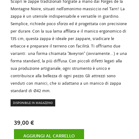
Scopri le zappe tradizionali forgiate a mano dai Forges de la
Montagne Noire, situati nell'omonimo massiccio nel Tarn! La
zappa è un utensile indispensabile e versatile in giardino.
Semplice, richiede poco sforzo ed è progettata con precisione
per durare. Con la sua lama affilata e il manico ergonomico di
135 cm, questa zappa è ideale per zappare, sradicare le
erbacce e preparare il terreno con facilità. Ti offriamo due
varianti: una forma chiamata "Aveyron" (ovviamente...) e una
forma standard, la più diffusa. Con piccoli difetti legati alla
sua produzione artigianale, ogni strumento è unico e
contribuisce alla bellezza di ogni pezzo. Gli attrezzi sono
venduti con manici, che si adattano a un manico di zappa
standard di Ø42 mm.
DISPONIBILE IN MAGAZZINO
39,00 €
AGGIUNGI AL CARRELLO