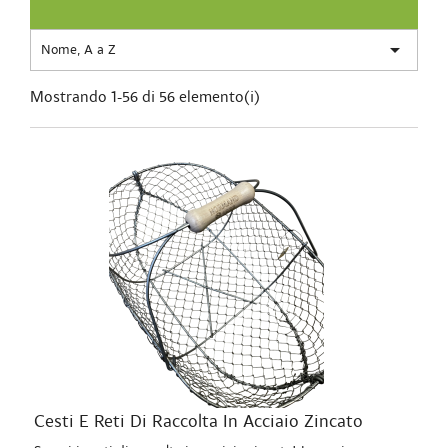

Nome, A a Z
Mostrando 1-56 di 56 elemento(i)
Cesti E Reti Di Raccolta In Acciaio Zincato