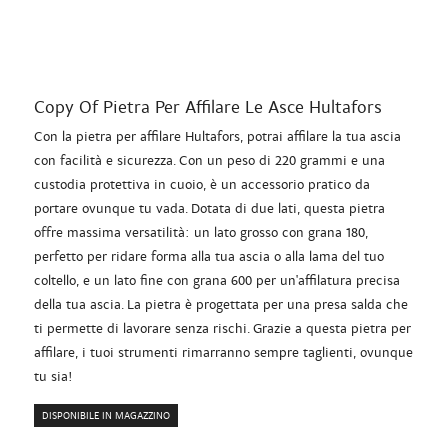
Copy Of Pietra Per Affilare Le Asce Hultafors
Con la pietra per affilare Hultafors, potrai affilare la tua ascia
con facilità e sicurezza. Con un peso di 220 grammi e una
custodia protettiva in cuoio, è un accessorio pratico da
portare ovunque tu vada. Dotata di due lati, questa pietra
offre massima versatilità: un lato grosso con grana 180,
perfetto per ridare forma alla tua ascia o alla lama del tuo
coltello, e un lato fine con grana 600 per un'affilatura precisa
della tua ascia. La pietra è progettata per una presa salda che
ti permette di lavorare senza rischi. Grazie a questa pietra per
affilare, i tuoi strumenti rimarranno sempre taglienti, ovunque
tu sia!
DISPONIBILE IN MAGAZZINO