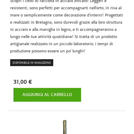
Scopri i cesti di raccolta in acciaio zincato! Leggeri e
resistenti, sono perfetti per accompagnarti nell'orto, in riva al
mare o semplicemente come decorazione d'interni! Progettati
e realizzati in Bretagna, sono durevoli grazie alla loro struttura
in acciaio e alla maniglia in legno, e ti accompagneranno a
lungo nelle tue attività quotidiane! Si tratta di un prodotto
artigianale realizzato in un piccolo laboratorio, i tempi di
produzione possono essere un po' lunghi!
DISPONIBILE IN MAGAZZINO
31,00 €
AGGIUNGI AL CARRELLO