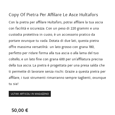
Copy Of Pietra Per Affilare Le Asce Hultafors
Con la pietra per affilare Hultafors, potrai affilare la tua ascia
con facilità e sicurezza. Con un peso di 220 grammi e una
custodia protettiva in cuoio, è un accessorio pratico da
portare ovunque tu vada. Dotata di due lati, questa pietra
offre massima versatilità: un lato grosso con grana 180,
perfetto per ridare forma alla tua ascia o alla lama del tuo
coltello, e un lato fine con grana 600 per un'affilatura precisa
della tua ascia. La pietra è progettata per una presa salda che
ti permette di lavorare senza rischi. Grazie a questa pietra per
affilare, i tuoi strumenti rimarranno sempre taglienti, ovunque
tu sia!
ULTIMI ARTICOLI IN MAGAZZINO
50,00 €