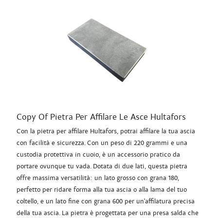
Copy Of Pietra Per Affilare Le Asce Hultafors
Con la pietra per affilare Hultafors, potrai affilare la tua ascia
con facilità e sicurezza. Con un peso di 220 grammi e una
custodia protettiva in cuoio, è un accessorio pratico da
portare ovunque tu vada. Dotata di due lati, questa pietra
offre massima versatilità: un lato grosso con grana 180,
perfetto per ridare forma alla tua ascia o alla lama del tuo
coltello, e un lato fine con grana 600 per un'affilatura precisa
della tua ascia. La pietra è progettata per una presa salda che