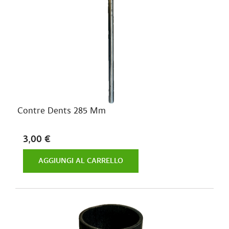
Contre Dents 285 Mm
3,00 €
AGGIUNGI AL CARRELLO