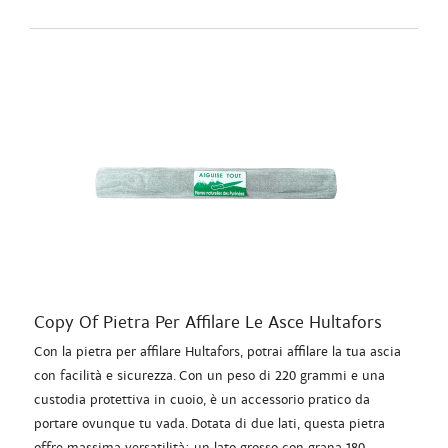
Copy Of Pietra Per Affilare Le Asce Hultafors
Con la pietra per affilare Hultafors, potrai affilare la tua ascia
con facilità e sicurezza. Con un peso di 220 grammi e una
custodia protettiva in cuoio, è un accessorio pratico da
portare ovunque tu vada. Dotata di due lati, questa pietra
offre massima versatilità: un lato grosso con grana 180,