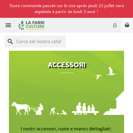
Toute commande passée sur le site après jeudi 23 juillet sera
expédiée à partir de lundi 3 aout !

search
ACCESSORI
I nostri accessori, ruote e manici dettagliati: