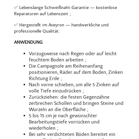
✅ Lebenslange Schweißnaht-Garantie — kostenlose
Reparaturen auf Lebenszeit ;
✅ Hergestellt im Aveyron — handwerkliche und
professionelle Qualität.
ANWENDUNG
Vorzugsweise nach Regen oder auf leicht
feuchtem Boden arbeiten ;
Die Campagnole am Reihenanfang
positionieren, Räder auf dem Boden, Zinken
Richtung Erde ;
Nach vorne schieben, um alle 5 Zinken auf
volle Tiefe einzudrücken ;
Zurückziehen: die festen Gegenzähne
zerbrechen Schollen und bringen Steine und
Wurzeln an die Oberfläche ;
5 bis 15 cm je nach gewünschter
Bearbeitungstiefe vorrücken und
wiederholen ;
Bei sehr verdichteten Böden bereitet ein