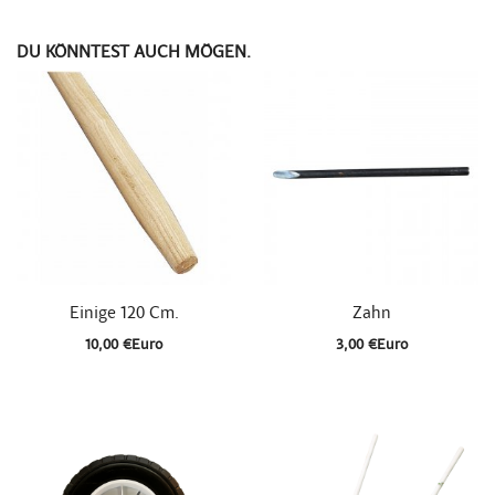
DU KÖNNTEST AUCH MÖGEN.


Schnellansicht
Schnellansicht
Einige 120 Cm.
Zahn
10,00 €Euro
3,00 €Euro