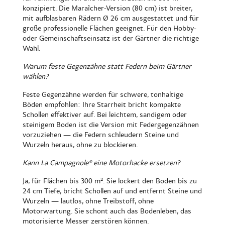
konzipiert. Die Maraîcher-Version (80 cm) ist breiter,
mit aufblasbaren Rädern Ø 26 cm ausgestattet und für
große professionelle Flächen geeignet. Für den Hobby-
oder Gemeinschaftseinsatz ist der Gärtner die richtige
Wahl.
Warum feste Gegenzähne statt Federn beim Gärtner
wählen?
Feste Gegenzähne werden für schwere, tonhaltige
Böden empfohlen: Ihre Starrheit bricht kompakte
Schollen effektiver auf. Bei leichtem, sandigem oder
steinigem Boden ist die Version mit Federgegenzähnen
vorzuziehen — die Federn schleudern Steine und
Wurzeln heraus, ohne zu blockieren.
Kann La Campagnole® eine Motorhacke ersetzen?
Ja, für Flächen bis 300 m². Sie lockert den Boden bis zu
24 cm Tiefe, bricht Schollen auf und entfernt Steine und
Wurzeln — lautlos, ohne Treibstoff, ohne
Motorwartung. Sie schont auch das Bodenleben, das
motorisierte Messer zerstören können.