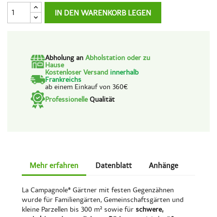
IN DEN WARENKORB LEGEN
Abholung an
Abholstation oder zu
Hause
Kostenloser Versand
innerhalb
Frankreichs
ab einem Einkauf von 360€
Professionelle
Qualität
Mehr erfahren
Datenblatt
Anhänge
La Campagnole® Gärtner mit festen Gegenzähnen
wurde für Familiengärten, Gemeinschaftsgärten und
kleine Parzellen bis 300 m² sowie für
schwere,