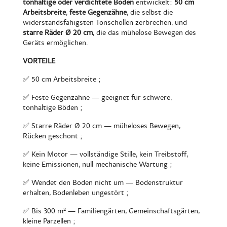
tonhaltige oder verdichtete Böden
entwickelt:
50 cm
Arbeitsbreite
,
feste Gegenzähne
, die selbst die
widerstandsfähigsten Tonschollen zerbrechen, und
starre Räder Ø 20 cm
, die das mühelose Bewegen des
Geräts ermöglichen.
VORTEILE
✅ 50 cm Arbeitsbreite ;
✅ Feste Gegenzähne — geeignet für schwere,
tonhaltige Böden ;
✅ Starre Räder Ø 20 cm — müheloses Bewegen,
Rücken geschont ;
✅ Kein Motor — vollständige Stille, kein Treibstoff,
keine Emissionen, null mechanische Wartung ;
✅ Wendet den Boden nicht um — Bodenstruktur
erhalten, Bodenleben ungestört ;
✅ Bis 300 m² — Familiengärten, Gemeinschaftsgärten,
kleine Parzellen ;