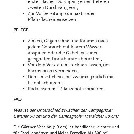
erster flacher Durchgang einen tieferen
zweiten Durchgang vor ;
Zur Vorbereitung von Saat- oder
Pflanzflächen einsetzen.
PFLEGE
Zinken, Gegenzähne und Rahmen nach
jedem Gebrauch mit klarem Wasser
abspülen oder die Gabel mit einer
geeigneten Drahtbürste
abbürsten ;
Vor dem Verstauen trocknen lassen, um
Korrosion zu vermeiden ;
Den Holzstiel ein- bis zweimal jährlich mit
Leinöl schützen ;
Radachsen mit Pflanzenöl schmieren.
FAQ
Was ist der Unterschied zwischen der Campagnole®
Gärtner 50 cm und der Campagnole® Maraîcher 80 cm?
Die Gärtner-Version (50 cm) ist handlicher, leichter und
für Familiengärten und kleine Parzellen bis 300 m²