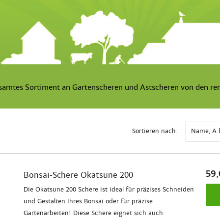
esamtes Sortiment an Gartenscheren und Astscheren von den r
Sortieren nach:
Name, A 
59,
Bonsai-Schere Okatsune 200
Die Okatsune 200 Schere ist ideal für präzises Schneiden
und Gestalten Ihres Bonsai oder für präzise
Gartenarbeiten! Diese Schere eignet sich auch