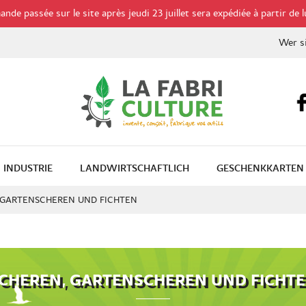
de passée sur le site après jeudi 23 juillet sera expédiée à partir de l
Wer s
INDUSTRIE
LANDWIRTSCHAFTLICH
GESCHENKKARTEN
 GARTENSCHEREN UND FICHTEN
CHEREN, GARTENSCHEREN UND FICHT