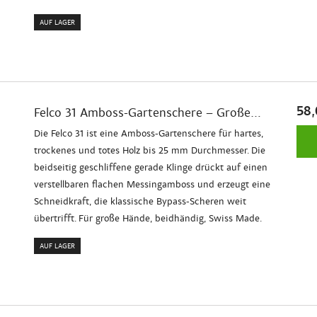
AUF LAGER
58,
Felco 31 Amboss-Gartenschere – Große...
Die Felco 31 ist eine Amboss-Gartenschere für hartes,
trockenes und totes Holz bis 25 mm Durchmesser. Die
beidseitig geschliffene gerade Klinge drückt auf einen
verstellbaren flachen Messingamboss und erzeugt eine
Schneidkraft, die klassische Bypass-Scheren weit
übertrifft. Für große Hände, beidhändig, Swiss Made.
AUF LAGER