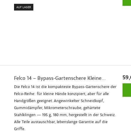
AUF LAGER
59,
Felco 14 – Bypass-Gartenschere Kleine...
Die Felco 14 ist die kompakteste Bypass-Gartenschere der
Felco-Reihe: für kleine Hände konzipiert, aber für alle
Handgrößen geeignet. Angewinkelter Schneidkopf,
Gummidämpfer, Mikrometerschraube, gehärtete
Stahlklingen — 195 g, 180 mm, hergestellt in der Schweiz.
Alle Teile austauschbar, lebenslange Garantie auf die
Griffe.