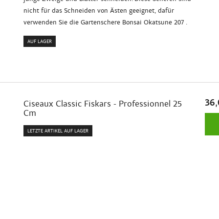
nicht für das Schneiden von Ästen geeignet, dafür
verwenden Sie die Gartenschere Bonsai Okatsune 207 .
AUF LAGER
36,
Ciseaux Classic Fiskars - Professionnel 25
Cm
LETZTE ARTIKEL AUF LAGER