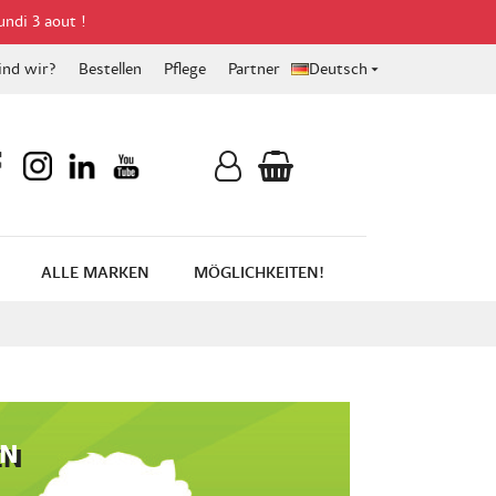
undi 3 aout !
ind wir?
Bestellen
Pflege
Partner
Deutsch

ALLE MARKEN
MÖGLICHKEITEN!
EN