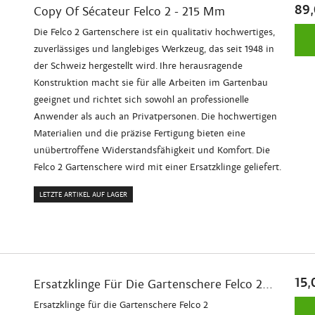
89
Copy Of Sécateur Felco 2 - 215 Mm
Die Felco 2 Gartenschere ist ein qualitativ hochwertiges,
zuverlässiges und langlebiges Werkzeug, das seit 1948 in
der Schweiz hergestellt wird. Ihre herausragende
Konstruktion macht sie für alle Arbeiten im Gartenbau
geeignet und richtet sich sowohl an professionelle
Anwender als auch an Privatpersonen. Die hochwertigen
Materialien und die präzise Fertigung bieten eine
unübertroffene Widerstandsfähigkeit und Komfort. Die
Felco 2 Gartenschere wird mit einer Ersatzklinge geliefert.
LETZTE ARTIKEL AUF LAGER
15,
Ersatzklinge Für Die Gartenschere Felco 2...
Ersatzklinge für die Gartenschere Felco 2