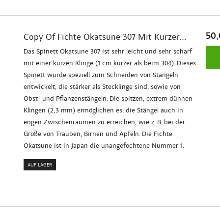
50,
Copy Of Fichte Okatsune 307 Mit Kurzer...
Das Spinett Okatsune 307 ist sehr leicht und sehr scharf
mit einer kurzen Klinge (1 cm kürzer als beim 304). Dieses
Spinett wurde speziell zum Schneiden von Stängeln
entwickelt, die stärker als Stecklinge sind, sowie von
Obst- und Pflanzenstängeln. Die spitzen, extrem dünnen
Klingen (2,3 mm) ermöglichen es, die Stängel auch in
engen Zwischenräumen zu erreichen, wie z. B. bei der
Größe von Trauben, Birnen und Äpfeln. Die Fichte
Okatsune ist in Japan die unangefochtene Nummer 1.
AUF LAGER