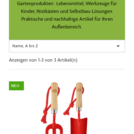
Gartenprodukten: Lebensmittel, Werkzeuge für
Kinder, Nistkästen und Selbstbau-Lösungen.
Praktische und nachhaltige Artikel für Ihren
Außenbereich.

Name, A bis Z
Anzeigen von 1-3 von 3 Artikel(n)
NEU