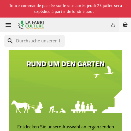
Toute commande passée sur le site après jeudi 23 juillet sera
expédiée à partir de lundi 3 aout !

search
RUND UM DEN GARTEN
Entdecken Sie unsere Auswahl an ergänzenden