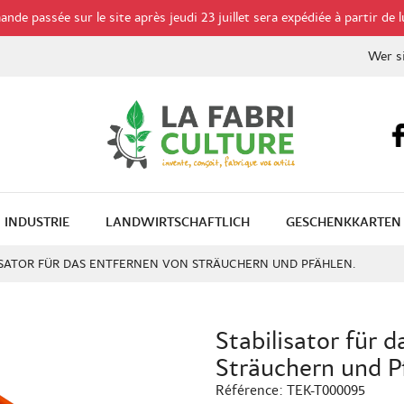
de passée sur le site après jeudi 23 juillet sera expédiée à partir de l
Wer s
INDUSTRIE
LANDWIRTSCHAFTLICH
GESCHENKKARTEN
ISATOR FÜR DAS ENTFERNEN VON STRÄUCHERN UND PFÄHLEN.
Stabilisator für 
Sträuchern und P
Référence:
TEK-T000095