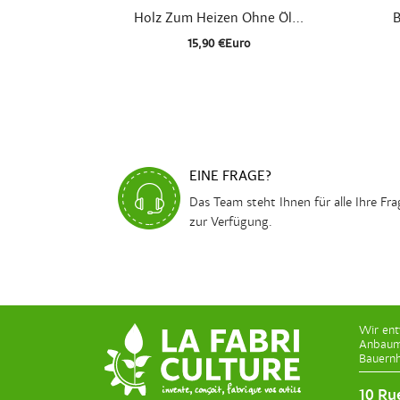

Schnellansicht
Holz Zum Heizen Ohne Öl...
B
15,90 €Euro
EINE FRAGE?
Das Team steht Ihnen für alle Ihre Fr
zur Verfügung.
Wir ent
Anbaume
Bauernh
10 Ru