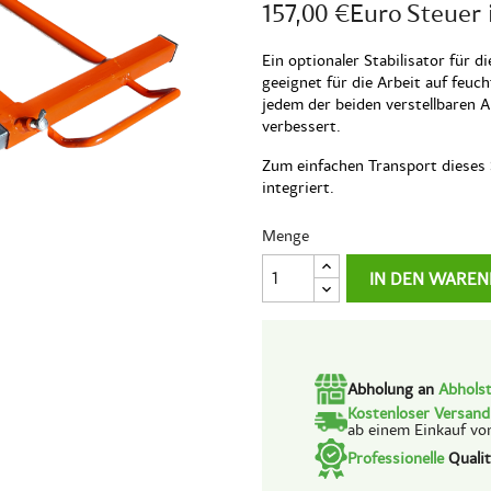
157,00 €Euro
Steuer 
Ein optionaler Stabilisator für 
geeignet für die Arbeit auf feuc
jedem der beiden verstellbaren A
verbessert.
Zum einfachen Transport dieses 
integriert.
Menge
IN DEN WAREN
Abholung an
Abholst
Kostenloser Versan
ab einem Einkauf vo
Professionelle
Qualit