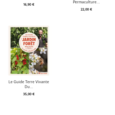
Permaculture...
16,90 €
22,00 €

Aperçu rapide
Le Guide Terre Vivante
Du...
35,00 €