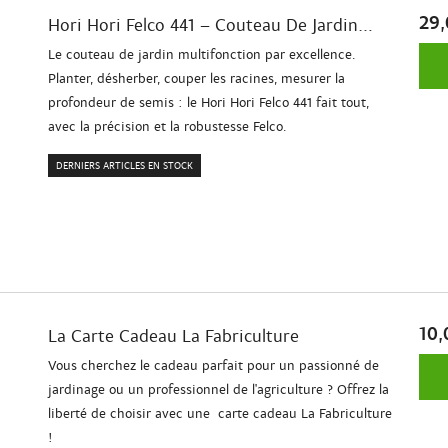
29,
Hori Hori Felco 441 – Couteau De Jardin...
Le couteau de jardin multifonction par excellence.
Planter, désherber, couper les racines, mesurer la
profondeur de semis : le Hori Hori Felco 441 fait tout,
avec la précision et la robustesse Felco.
DERNIERS ARTICLES EN STOCK
10,
La Carte Cadeau La Fabriculture
Vous cherchez le cadeau parfait pour un passionné de
jardinage ou un professionnel de l'agriculture ? Offrez la
liberté de choisir avec une carte cadeau La Fabriculture
!