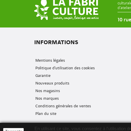
cultura
d’ateli
10 ru
INFORMATIONS
Mentions légales
Politique d'utilisation des cookies
Garantie
Nouveaux produits
Nos magasins
Nos marques
Conditions générales de ventes
Plan du site
En utilisant ce site, vous consentez à l'utilisatio