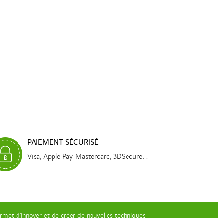
PAIEMENT SÉCURISÉ
Visa, Apple Pay, Mastercard, 3DSecure...
rmet d’innover et de créer de nouvelles techniques