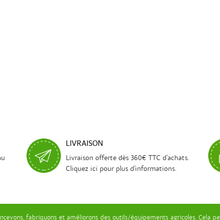
LIVRAISON
au
Livraison offerte dès 360€ TTC d'achats.
Cliquez ici pour plus d'informations.
ncevons, fabriquons et améliorons des outils/équipements agricoles. Cela pe