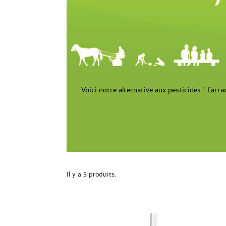
Voici notre alternative aux pesticides ! L'ar
Il y a 5 produits.