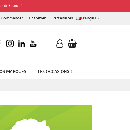
undi 3 aout !
Commander
Entretien
Partenaires
Français

OS MARQUES
LES OCCASIONS !