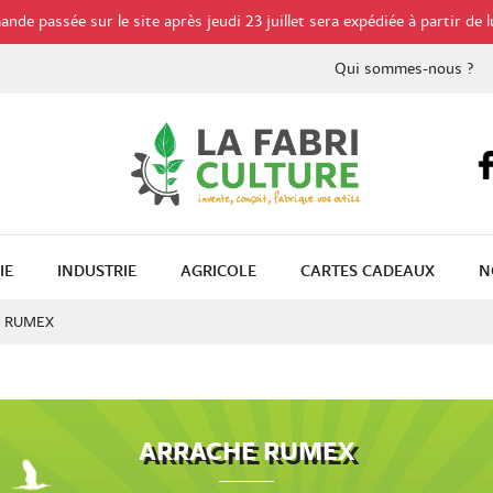
de passée sur le site après jeudi 23 juillet sera expédiée à partir de l
Qui sommes-nous ?
IE
INDUSTRIE
AGRICOLE
CARTES CADEAUX
N
 RUMEX
ARRACHE RUMEX