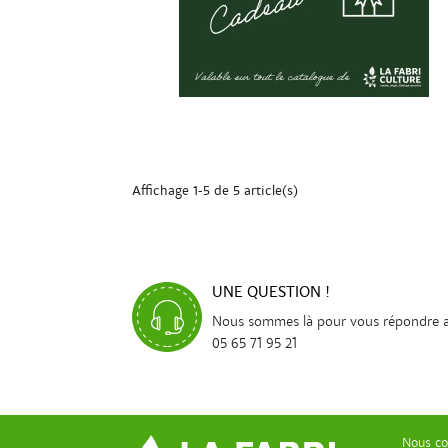
Affichage 1-5 de 5 article(s)
UNE QUESTION !
Nous sommes là pour vous répondre 
05 65 71 95 21
Nous co