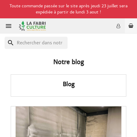
Toute commande passée sur le site après jeudi 23 juillet sera
expédiée à partir de lundi 3 aout !

search
Notre blog
Blog