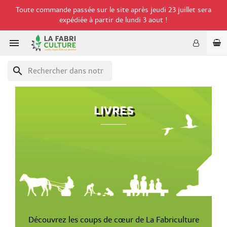
Toute commande passée sur le site après jeudi 23 juillet sera
expédiée à partir de lundi 3 aout !

search
LIVRES
Découvrez les coups de cœur de La Fabriculture