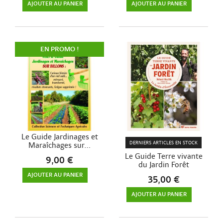
AJOUTER AU PANIER
AJOUTER AU PANIER
EN PROMO !
Le Guide Jardinages et
DERNIERS ARTICLES EN STOCK
Maraîchages sur...
Le Guide Terre vivante
9,00 €
du Jardin Forêt
AJOUTER AU PANIER
35,00 €
AJOUTER AU PANIER