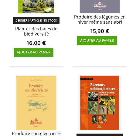
Produire des légumes en
DERNIERS ARTICLES EN STOCK
hiver même sans abri
Planter des haies de
15,90 €
biodiversité
AJOUTER AU PANIER
16,00 €
AJOUTER AU PANIER
Produire son électricité