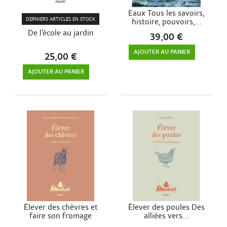
Eaux Tous les savoirs,
DERNIERS ARTICLES EN STOCK
histoire, pouvoirs,...
De l’école au jardin
39,00 €
AJOUTER AU PANIER
25,00 €
AJOUTER AU PANIER
Élever des chèvres et
Élever des poules Des
faire son fromage
alliées vers...