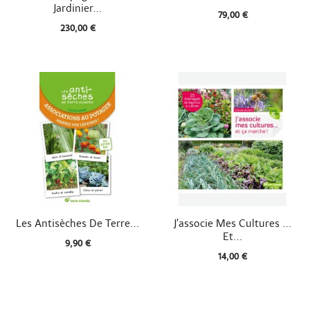
Jardinier...
79,00 €
230,00 €


Aperçu rapide
Aperçu rapide
Les Antisèches De Terre...
J’associe Mes Cultures …
Et...
9,90 €
14,00 €