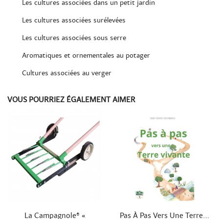
Les cultures associées dans un petit jardin
Les cultures associées surélevées
Les cultures associées sous serre
Aromatiques et ornementales au potager
Cultures associées au verger
VOUS POURRIEZ ÉGALEMENT AIMER


Aperçu rapide
Aperçu rapide
La Campagnole® «
Pas À Pas Vers Une Terre...