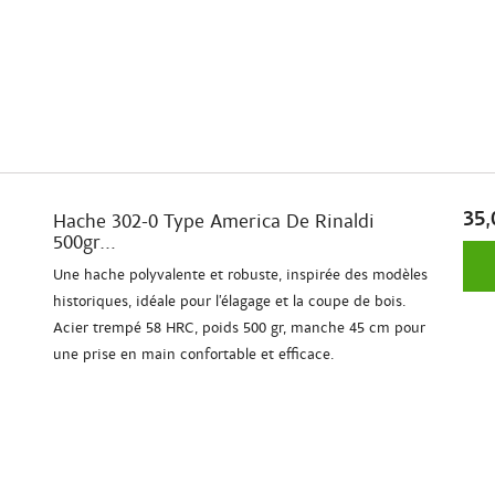
35,
Hache 302-0 Type America De Rinaldi
500gr...
Une hache polyvalente et robuste, inspirée des modèles
historiques, idéale pour l’élagage et la coupe de bois.
Acier trempé 58 HRC, poids 500 gr, manche 45 cm pour
une prise en main confortable et efficace.