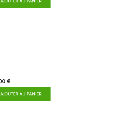
AJOUTER AU PANIER
00 €
AJOUTER AU PANIER