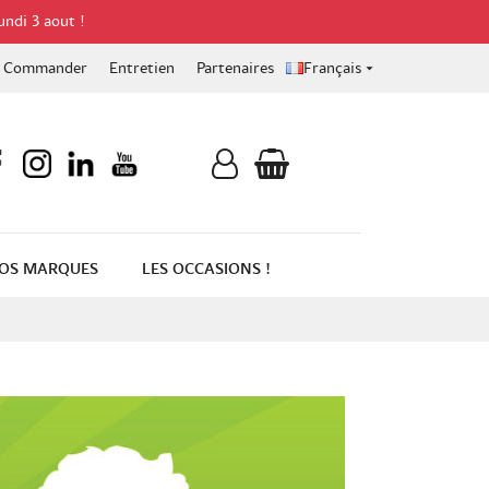
undi 3 aout !
Commander
Entretien
Partenaires
Français

OS MARQUES
LES OCCASIONS !