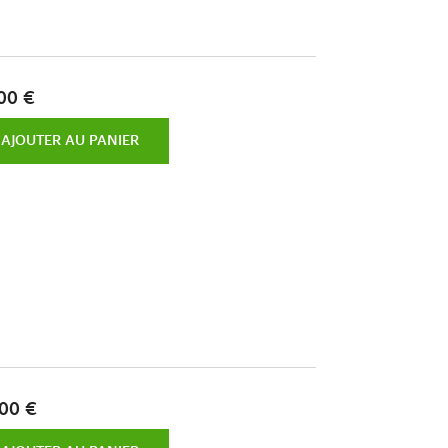
00 €
AJOUTER AU PANIER
00 €