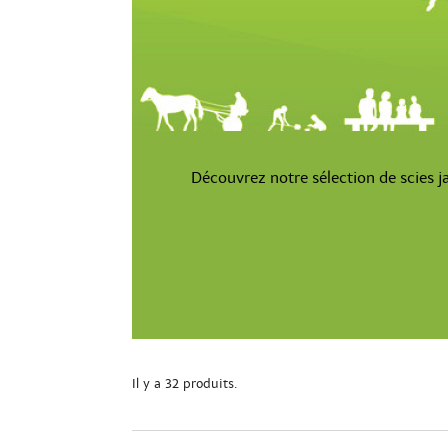
Découvrez notre sélection de scies ja
Il y a 32 produits.