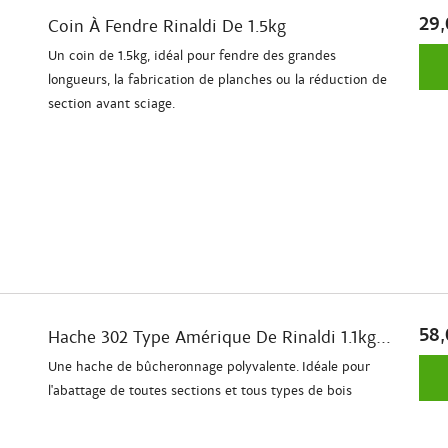
29,
Coin À Fendre Rinaldi De 1.5kg
Un coin de 1.5kg, idéal pour fendre des grandes
longueurs, la fabrication de planches ou la réduction de
section avant sciage.
58,
Hache 302 Type Amérique De Rinaldi 1.1kg...
Une hache de bûcheronnage polyvalente. Idéale pour
l'abattage de toutes sections et tous types de bois