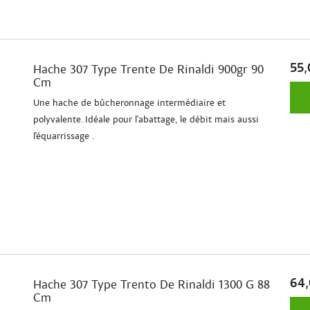
55,
Hache 307 Type Trente De Rinaldi 900gr 90
Cm
Une hache de bûcheronnage intermédiaire et
polyvalente. Idéale pour l'abattage, le débit mais aussi
l'équarrissage .
64,
Hache 307 Type Trento De Rinaldi 1300 G 88
Cm