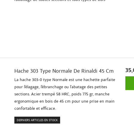
35,
Hache 303 Type Normale De Rinaldi 45 Cm
La hache 303-0 type Normale est une hachette parfaite
pour l'élagage, l'ébranchage ou l'abatage des petites
sections. Acier trempé 58 HRC, poids 775 gr, manche
ergonomique en bois de 45 cm pour une prise en main
confortable et efficace.
DERNIERS ARTICLES EN STOCK