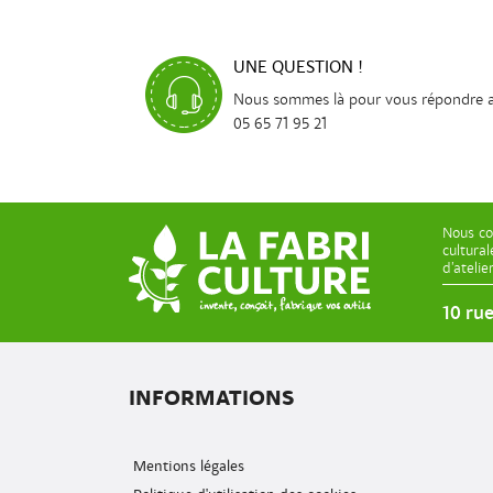
UNE QUESTION !
Nous sommes là pour vous répondre 
05 65 71 95 21
Nous co
cultura
d’ateli
10 ru
INFORMATIONS
Mentions légales