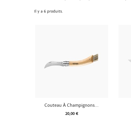
Il y a 6 produits.

Aperçu rapide
Couteau À Champignons...
20,00 €