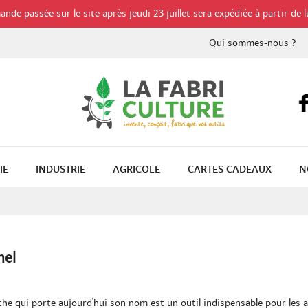
de passée sur le site après jeudi 23 juillet sera expédiée à partir de l
Qui sommes-nous ?
IE
INDUSTRIE
AGRICOLE
CARTES CADEAUX
N
nel
he qui porte aujourd'hui son nom est un outil indispensable pour les a