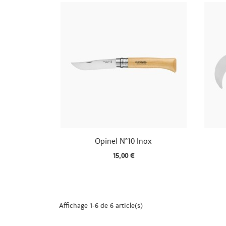

Aperçu rapide
Opinel N°10 Inox
15,00 €
Affichage 1-6 de 6 article(s)