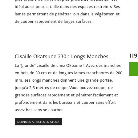
idéal aussi pour la taille dans des espaces restreints. Ses
lames permettent de pénétrer loin dans la végétation et
de couper rapidement de larges surfaces.
119
Cisaille Okatsune 230 : Longs Manches,...
La "grande" cisaille de chez Oktsune ! Avec des manches
en bois de 50 cm et de longues lames tranchantes de 200
mm, ses longs manches donnent une grande portée,
jusqu'à 2,5 mètres de coupe. Vous pouvez couper de
grandes surfaces rapidement et pénétrer facilement et
profondément dans les buissons et couper sans effort
assez bas sans se courber.
DERNIERS ARTICLES EN STOCK