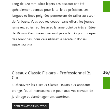
Long de 220 mm, ultra légers ces ciseaux ont été
spécialement conçus pour la taille de précision. Les
longues et fines poignées permettent de tailler au cœur
de l’arbuste. Vous pouvez couper sans effort, les jeunes
rameaux et les feuilles avec la lame pointue très affûtée
de 55 mm. Ces ciseaux ne sont pas adaptés pour couper
des branches, pour cela utilisez le sécateur Bonsai
Okatsune 207 .
36,
Ciseaux Classic Fiskars - Professionnel 25
Cm
3 Découvrez les ciseaux Classic Fiskars aux anneaux
orange, l'outil incontournable pour tous vos travaux de
jardinage et d'aménagement extérieur.
DERNIERS ARTICLES EN STOCK