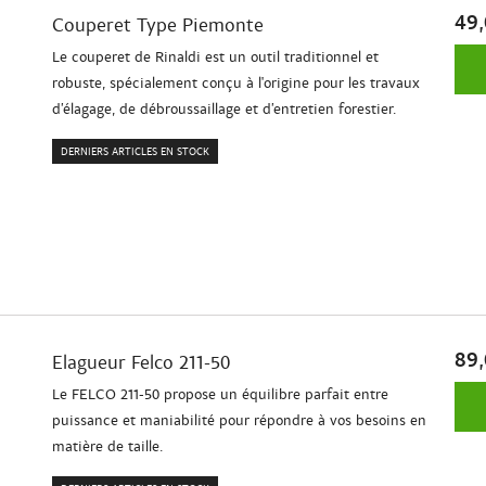
49,
Couperet Type Piemonte
Le couperet de Rinaldi est un outil traditionnel et
robuste, spécialement conçu à l'origine pour les travaux
d’élagage, de débroussaillage et d’entretien forestier.
DERNIERS ARTICLES EN STOCK
89,
Elagueur Felco 211-50
Le FELCO 211-50 propose un équilibre parfait entre
puissance et maniabilité pour répondre à vos besoins en
matière de taille.