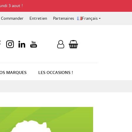
undi 3 aout !
Commander
Entretien
Partenaires
Français

OS MARQUES
LES OCCASIONS !