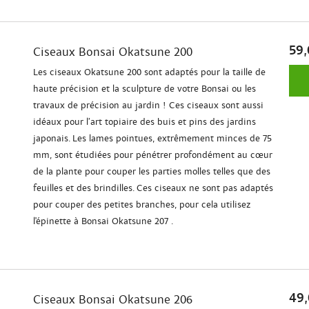
59,
Ciseaux Bonsai Okatsune 200
Les ciseaux Okatsune 200 sont adaptés pour la taille de
haute précision et la sculpture de votre Bonsai ou les
travaux de précision au jardin ! Ces ciseaux sont aussi
idéaux pour l’art topiaire des buis et pins des jardins
japonais. Les lames pointues, extrêmement minces de 75
mm, sont étudiées pour pénétrer profondément au cœur
de la plante pour couper les parties molles telles que des
feuilles et des brindilles. Ces ciseaux ne sont pas adaptés
pour couper des petites branches, pour cela utilisez
l'épinette à Bonsai Okatsune 207 .
49,
Ciseaux Bonsai Okatsune 206