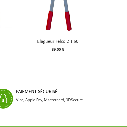

Aperçu rapide
Elagueur Felco 211-50
89,00 €
PAIEMENT SÉCURISÉ
Visa, Apple Pay, Mastercard, 3DSecure...