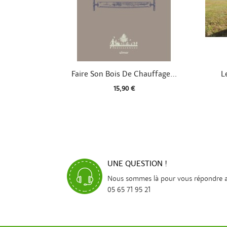

Aperçu rapide
Faire Son Bois De Chauffage...
L
15,90 €
UNE QUESTION !
Nous sommes là pour vous répondre 
05 65 71 95 21