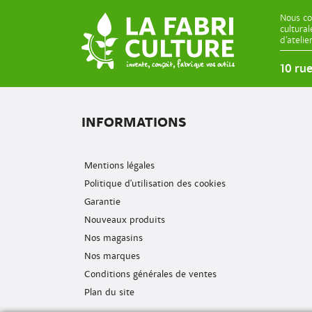
Nous co
cultura
d’ateli
10 ru
INFORMATIONS
Mentions légales
Politique d'utilisation des cookies
Garantie
Nouveaux produits
Nos magasins
Nos marques
Conditions générales de ventes
Plan du site