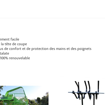
é
ement facile
 la tête de coupe
s de confort et de protection des mains et des poignets
talate
e 100% renouvelable