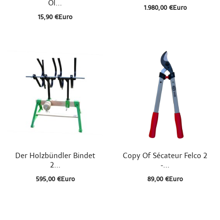
Öl...
1.980,00 €Euro
15,90 €Euro


Schnellansicht
Schnellansicht
Der Holzbündler Bindet
Copy Of Sécateur Felco 2
2...
-...
595,00 €Euro
89,00 €Euro