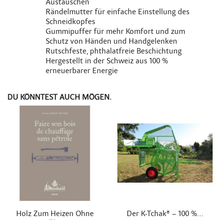
Austauschen
Rändelmutter für einfache Einstellung des
Schneidkopfes
Gummipuffer für mehr Komfort und zum
Schutz von Händen und Handgelenken
Rutschfeste, phthalatfreie Beschichtung
Hergestellt in der Schweiz aus 100 %
erneuerbarer Energie
DU KÖNNTEST AUCH MÖGEN.


Schnellansicht
Schnellansicht
Holz Zum Heizen Ohne
Der K-Tchak® – 100 %...