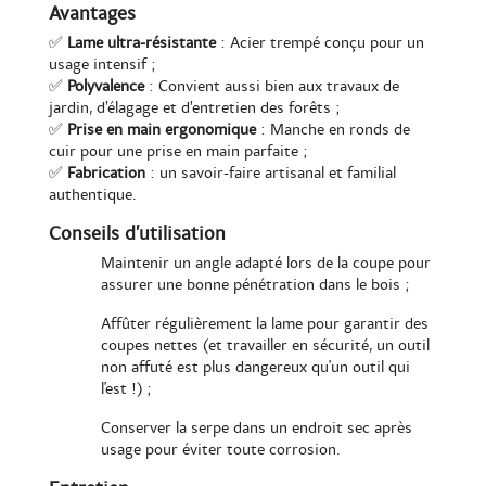
Avantages
✅
Lame ultra-résistante
: Acier trempé conçu pour un
usage intensif ;
✅
Polyvalence
: Convient aussi bien aux travaux de
jardin, d’élagage et d’entretien des forêts ;
✅
Prise en main ergonomique
: Manche en ronds de
cuir pour une prise en main parfaite ;
✅
Fabrication
: un savoir-faire artisanal et familial
authentique.
Conseils d’utilisation
Maintenir un angle adapté lors de la coupe pour
assurer une bonne pénétration dans le bois ;
Affûter régulièrement la lame pour garantir des
coupes nettes (et travailler en sécurité, un outil
non affuté est plus dangereux qu'un outil qui
l'est !) ;
Conserver la serpe dans un endroit sec après
usage pour éviter toute corrosion.