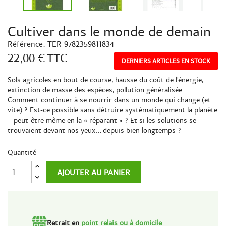
Cultiver dans le monde de demain
Référence:
TER-9782359811834
22,00 €
TTC
DERNIERS ARTICLES EN STOCK
Sols agricoles en bout de course, hausse du coût de l’énergie,
extinction de masse des espèces, pollution généralisée…
Comment continuer à se nourrir dans un monde qui change (et
vite) ? Est-ce possible sans détruire systématiquement la planète
– peut-être même en la « réparant » ? Et si les solutions se
trouvaient devant nos yeux… depuis bien longtemps ?
Quantité
AJOUTER AU PANIER
Retrait en
point relais ou à domicile