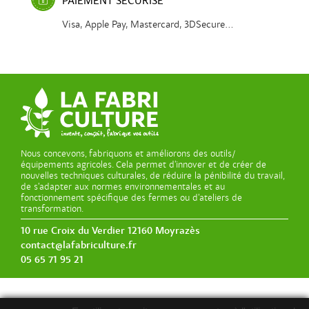
PAIEMENT SÉCURISÉ
Visa, Apple Pay, Mastercard, 3DSecure...
Nous concevons, fabriquons et améliorons des outils/
équipements agricoles. Cela permet d’innover et de créer de
nouvelles techniques culturales, de réduire la pénibilité du travail,
de s’adapter aux normes environnementales et au
fonctionnement spécifique des fermes ou d’ateliers de
transformation.
10 rue Croix du Verdier 12160 Moyrazès
contact@lafabriculture.fr
05 65 71 95 21