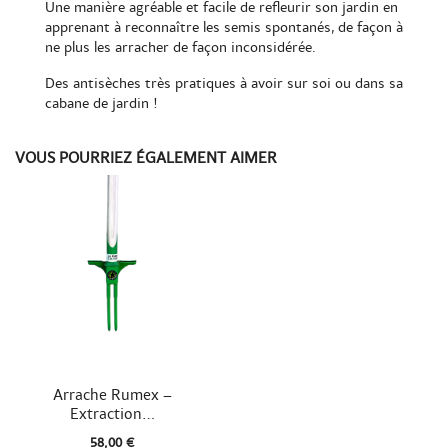
Une manière agréable et facile de refleurir son jardin en
apprenant à reconnaître les semis spontanés, de façon à
ne plus les arracher de façon inconsidérée.
Des antisèches très pratiques à avoir sur soi ou dans sa
cabane de jardin !
VOUS POURRIEZ ÉGALEMENT AIMER

Aperçu rapide
Arrache Rumex –
Extraction...
58,00 €