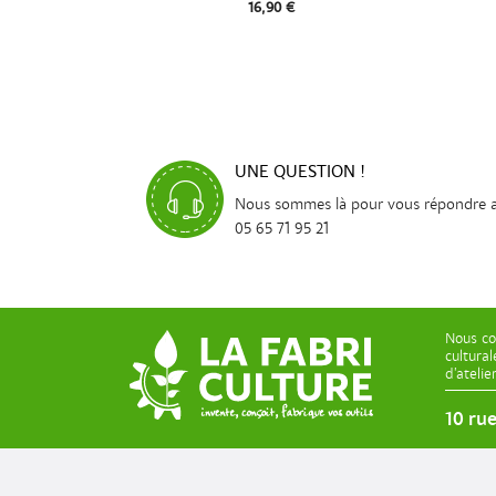
16,90 €
UNE QUESTION !
Nous sommes là pour vous répondre 
05 65 71 95 21
Nous co
cultura
d’ateli
10 ru