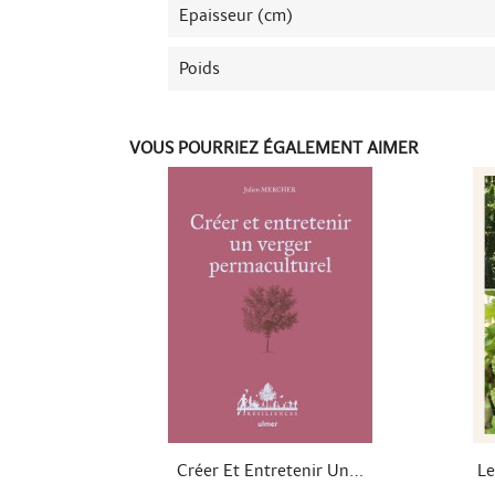
Epaisseur (cm)
Poids
VOUS POURRIEZ ÉGALEMENT AIMER

Aperçu rapide
Créer Et Entretenir Un...
Le