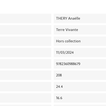
THERY Anaëlle
Terre Vivante
Hors collection
11/03/2024
9782360988679
208
24.4
16.6