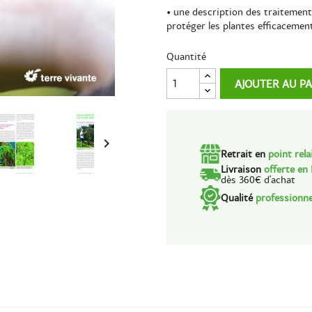
• une description des traitement
protéger les plantes efficacemen
Quantité
AJOUTER AU P

Retrait en
point rela
Livraison
offerte en
dès 360€ d'achat
Qualité
professionne