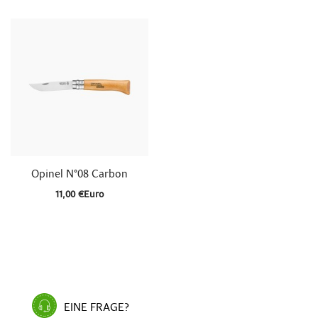

Schnellansicht
Opinel N°08 Carbon
11,00 €Euro
EINE FRAGE?