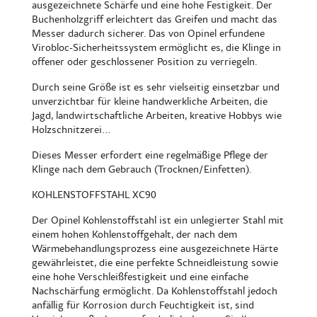
ausgezeichnete Schärfe und eine hohe Festigkeit. Der
Buchenholzgriff erleichtert das Greifen und macht das
Messer dadurch sicherer. Das von Opinel erfundene
Virobloc-Sicherheitssystem ermöglicht es, die Klinge in
offener oder geschlossener Position zu verriegeln.
Durch seine Größe ist es sehr vielseitig einsetzbar und
unverzichtbar für kleine handwerkliche Arbeiten, die
Jagd, landwirtschaftliche Arbeiten, kreative Hobbys wie
Holzschnitzerei...
Dieses Messer erfordert eine regelmäßige Pflege der
Klinge nach dem Gebrauch (Trocknen/Einfetten).
KOHLENSTOFFSTAHL XC90
Der Opinel Kohlenstoffstahl ist ein unlegierter Stahl mit
einem hohen Kohlenstoffgehalt, der nach dem
Wärmebehandlungsprozess eine ausgezeichnete Härte
gewährleistet, die eine perfekte Schneidleistung sowie
eine hohe Verschleißfestigkeit und eine einfache
Nachschärfung ermöglicht. Da Kohlenstoffstahl jedoch
anfällig für Korrosion durch Feuchtigkeit ist, sind