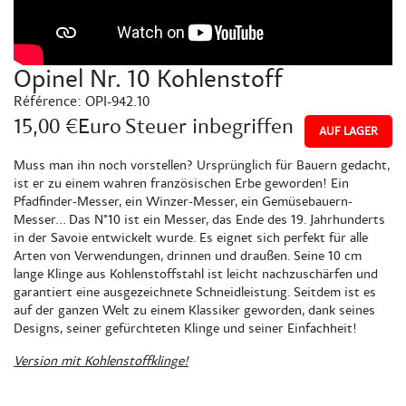
Opinel Nr. 10 Kohlenstoff
Référence:
OPI-942.10
15,00 €Euro
Steuer inbegriffen
AUF LAGER
Muss man ihn noch vorstellen? Ursprünglich für Bauern gedacht,
ist er zu einem wahren französischen Erbe geworden! Ein
Pfadfinder-Messer, ein Winzer-Messer, ein Gemüsebauern-
Messer... Das N°10 ist ein Messer, das Ende des 19. Jahrhunderts
in der Savoie entwickelt wurde. Es eignet sich perfekt für alle
Arten von Verwendungen, drinnen und draußen. Seine 10 cm
lange Klinge aus Kohlenstoffstahl ist leicht nachzuschärfen und
garantiert eine ausgezeichnete Schneidleistung. Seitdem ist es
auf der ganzen Welt zu einem Klassiker geworden, dank seines
Designs, seiner gefürchteten Klinge und seiner Einfachheit!
Version mit Kohlenstoffklinge!