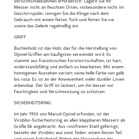
Vorsichtsmaßnahmen erforderlich: Lagern Sie Ihr
Messer nicht an feuchten Orten, insbesondere nicht im
Geschirrspüler, reinigen Sie die Klinge nach dem
Gebrauch mit einem fetten Tuch und fetten Sie sie
sowie das Gelenk regelmäßig ein.
GRIFF
Buchenholz ist das Holz, das für die Herstellung von
Opinel-Griffen am häufigsten verwendet wird. Es
stammt aus französischen Forstwirtschaften, ist hart,
widerstandsfähig und einfach zu bearbeiten. Mit einem
homogenen Aussehen variiert seine helle Farbe von gelb
bis rosa. Es ist an der Anwesenheit vieler dunkler Linien
erkennbar. Der Griff ist lackiert, um ihn besser vor
Feuchtigkeit und Verschmutzung zu schützen.
SICHERHEITSRING
Im Jahr 1955 von Marcel Opinel erfunden, ist der
Virobloc-Sicherheitsring an allen klappbaren Messern ab
Größe 06 angebracht. Aus rostfreiem Stahl gefertigt,
besteht der Virobloc aus zwei Teilen: einem festen Teil
und einem Schiebeteil. Neben der Verriegelung der