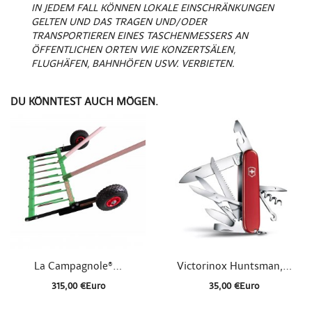
IN JEDEM FALL KÖNNEN LOKALE EINSCHRÄNKUNGEN
GELTEN UND DAS TRAGEN UND/ODER
TRANSPORTIEREN EINES TASCHENMESSERS AN
ÖFFENTLICHEN ORTEN WIE KONZERTSÄLEN,
FLUGHÄFEN, BAHNHÖFEN USW. VERBIETEN.
DU KÖNNTEST AUCH MÖGEN.


Schnellansicht
Schnellansicht
La Campagnole®...
Victorinox Huntsman,...
315,00 €Euro
35,00 €Euro