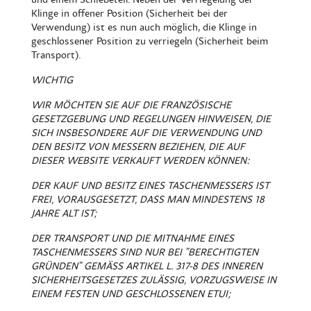
Klinge in offener Position (Sicherheit bei der
Verwendung) ist es nun auch möglich, die Klinge in
geschlossener Position zu verriegeln (Sicherheit beim
Transport).
WICHTIG
WIR MÖCHTEN SIE AUF DIE FRANZÖSISCHE
GESETZGEBUNG UND REGELUNGEN HINWEISEN, DIE
SICH INSBESONDERE AUF DIE VERWENDUNG UND
DEN BESITZ VON MESSERN BEZIEHEN, DIE AUF
DIESER WEBSITE VERKAUFT WERDEN KÖNNEN:
DER KAUF UND BESITZ EINES TASCHENMESSERS IST
FREI, VORAUSGESETZT, DASS MAN MINDESTENS 18
JAHRE ALT IST;
DER TRANSPORT UND DIE MITNAHME EINES
TASCHENMESSERS SIND NUR BEI "BERECHTIGTEN
GRÜNDEN" GEMÄSS ARTIKEL L. 317-8 DES INNEREN
SICHERHEITSGESETZES ZULÄSSIG, VORZUGSWEISE IN
EINEM FESTEN UND GESCHLOSSENEN ETUI;