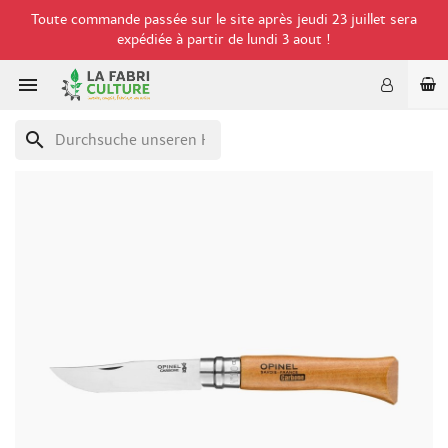
Toute commande passée sur le site après jeudi 23 juillet sera
expédiée à partir de lundi 3 aout !

search