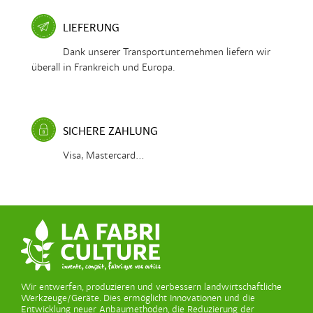
LIEFERUNG
Dank unserer Transportunternehmen liefern wir
überall in Frankreich und Europa.
SICHERE ZAHLUNG
Visa, Mastercard...
Wir entwerfen, produzieren und verbessern landwirtschaftliche
Werkzeuge/Geräte. Dies ermöglicht Innovationen und die
Entwicklung neuer Anbaumethoden, die Reduzierung der