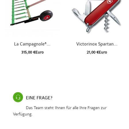


Schnellansicht
Schnellansicht
La Campagnole®...
Victorinox Spartan...
315,00 €Euro
21,00 €Euro
EINE FRAGE?
Das Team steht Ihnen für alle Ihre Fragen zur
Verfügung.