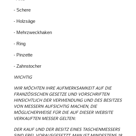
- Schere
- Holzsäge
- Mehrzweckhaken
- Ring
- Pinzette
- Zahnstocher
WICHTIG
WIR MÖCHTEN IHRE AUFMERKSAMKEIT AUF DIE
FRANZÖSISCHEN GESETZE UND VORSCHRIFTEN
HINSICHTLICH DER VERWENDUNG UND DES BESITZES
VON MESSERN AUFSICHTIG MACHEN, DIE
MÖGLICHERWEISE FÜR DIE AUF DIESER WEBSITE
VERKAUFTEN MESSER GELTEN:
DER KAUF UND DER BESITZ EINES TASCHENMESSERS
SIND FREI, VORAUSGESETZT, MAN IST MINDESTENS 18