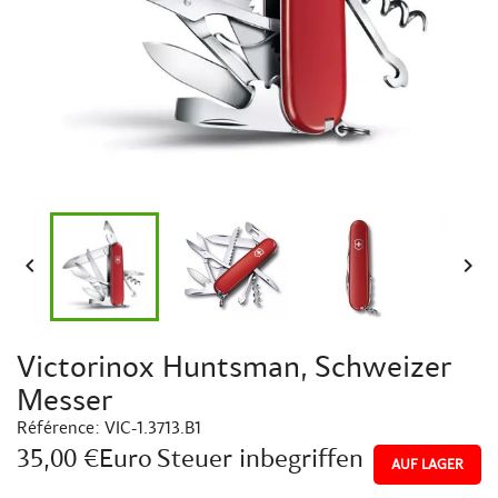


Victorinox Huntsman, Schweizer
Messer
Référence:
VIC-1.3713.B1
35,00 €Euro
Steuer inbegriffen
AUF LAGER