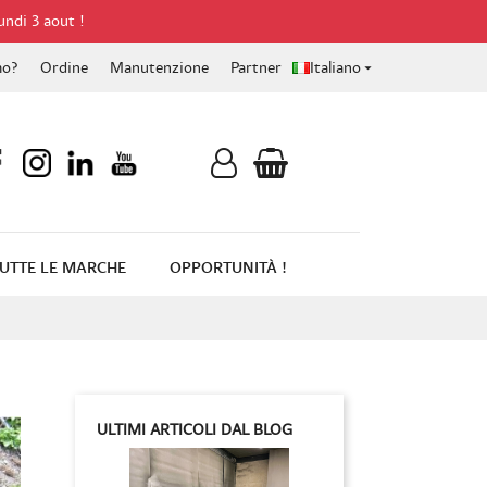
undi 3 aout !
mo?
Ordine
Manutenzione
Partner
Italiano

UTTE LE MARCHE
OPPORTUNITÀ !
ULTIMI ARTICOLI DAL BLOG
Precedente