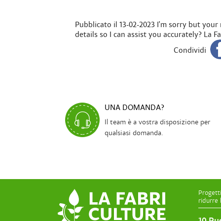
Pubblicato il 13-02-2023
I'm sorry but your
details so I can assist you accurately? La F
Condividi
UNA DOMANDA?
Il team è a vostra disposizione per
qualsiasi domanda.
Progett
ridurre 
10 Ru