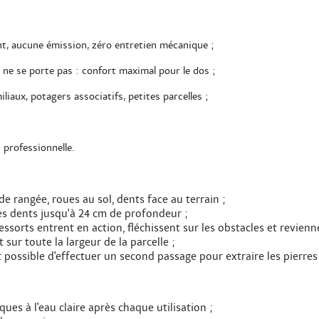
t, aucune émission, zéro entretien mécanique ;
ne se porte pas : confort maximal pour le dos ;
iaux, potagers associatifs, petites parcelles ;
 professionnelle.
 rangée, roues au sol, dents face au terrain ;
es dents jusqu'à 24 cm de profondeur ;
ressorts entrent en action, fléchissent sur les obstacles et revienn
ur toute la largeur de la parcelle ;
 est possible d'effectuer un second passage pour extraire les pierr
ques à l'eau claire après chaque utilisation ;