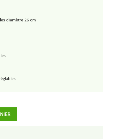
les diamètre 26 cm
les
réglables
ANIER