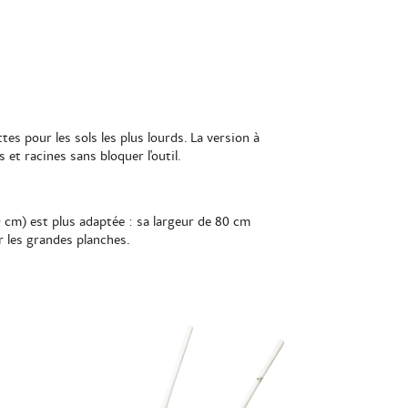
es pour les sols les plus lourds. La version à
 et racines sans bloquer l'outil.
 cm) est plus adaptée : sa largeur de 80 cm
r les grandes planches.