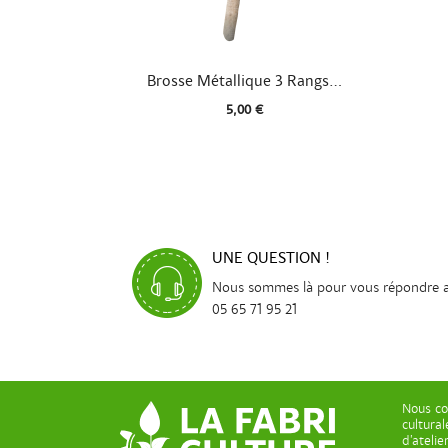

Aperçu rapide
Brosse Métallique 3 Rangs...
5,00 €
UNE QUESTION !
Nous sommes là pour vous répondre 
05 65 71 95 21
Nous co
cultura
d’ateli