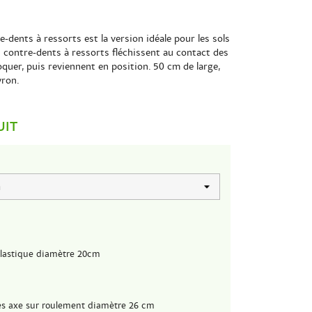
-dents à ressorts est la version idéale pour les sols
es contre-dents à ressorts fléchissent au contact des
oquer, puis reviennent en position. 50 cm de large,
yron.
UIT
lastique diamètre 20cm
es axe sur roulement diamètre 26 cm