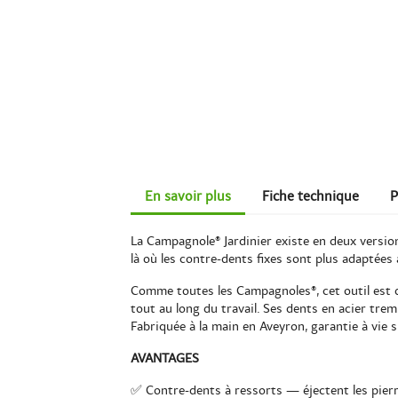
En savoir plus
Fiche technique
P
La Campagnole® Jardinier existe en deux version
là où les contre-dents fixes sont plus adaptées a
Comme toutes les Campagnoles®, cet outil est
tout au long du travail. Ses dents en acier trem
Fabriquée à la main en Aveyron, garantie à vie 
AVANTAGES
✅ Contre-dents à ressorts — éjectent les pierr