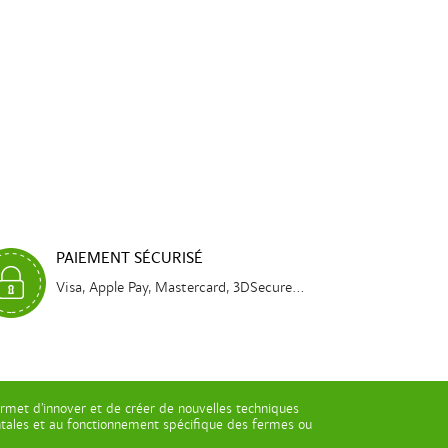
PAIEMENT SÉCURISÉ
Visa, Apple Pay, Mastercard, 3DSecure...
rmet d’innover et de créer de nouvelles techniques
entales et au fonctionnement spécifique des fermes ou