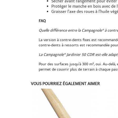
Sécher avant rangement pour éviter l
Protéger le manche en bois avec de l'
Graisser l'axe des roues à l'huile vég
FAQ
Quelle différence entre la Campagnole® à contre
La version à contre-dents fixes est recommandée 
contre-dents à ressorts est recommandée pour les
La Campagnole® Jardinier 50 CDR est-elle adap
Pour des surfaces jusqu'à 300 m², oui. Au-delà,
permet de couvrir plus de terrain à chaque pas
VOUS POURRIEZ ÉGALEMENT AIMER