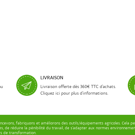
LIVRAISON
au
Livraison offerte dès 360€ TTC d'achats.
Cliquez ici pour plus d'informations.
ncevons, fabriquons et améliorons des outils/équipements agricoles. Cela pe
les, de réduire la pénibilité du travail, de s’adapter aux normes environnem
ers de transformation.