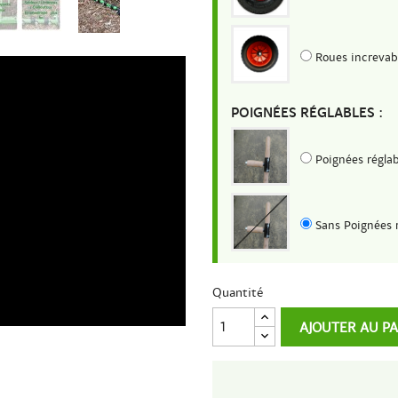
Roues increvab
POIGNÉES RÉGLABLES :
Poignées réglab
Sans Poignées 
Quantité
AJOUTER AU P