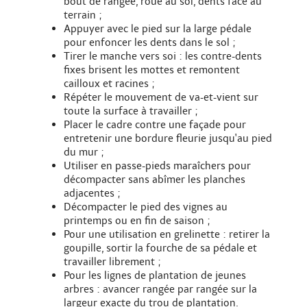
bout de rangée, roue au sol, dents face au
terrain ;
Appuyer avec le pied sur la large pédale
pour enfoncer les dents dans le sol ;
Tirer le manche vers soi : les contre-dents
fixes brisent les mottes et remontent
cailloux et racines ;
Répéter le mouvement de va-et-vient sur
toute la surface à travailler ;
Placer le cadre contre une façade pour
entretenir une bordure fleurie jusqu'au pied
du mur ;
Utiliser en passe-pieds maraîchers pour
décompacter sans abîmer les planches
adjacentes ;
Décompacter le pied des vignes au
printemps ou en fin de saison ;
Pour une utilisation en grelinette : retirer la
goupille, sortir la fourche de sa pédale et
travailler librement ;
Pour les lignes de plantation de jeunes
arbres : avancer rangée par rangée sur la
largeur exacte du trou de plantation.