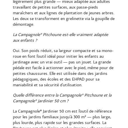
légèrement plus grande — mieux adaptée aux adultes
travaillant de petites surfaces, aux passe-pieds
maraîchers et aux lignes de plantation de jeunes arbres.
Les deux se transforment en grelinette via la goupille de
démontage.
La Campagnole® Pitchoune est-elle vraiment adaptée
aux enfants ?
Oui. Son poids réduit, sa largeur compacte et sa mono-
roue en font l'outil idéal pour initier les enfants au
jardinage avec un vrai outil — pas un jouet. La grande
pédale est facile à actionner avec le pied, même pour de
petites chaussures. Elle est utilisée dans des jardins
pédagogiques, des écoles et des EHPAD pour sa
maniabilité et sa sécurité d'utilisation.
Quelle différence entre la Campagnole® Pitchoune et la
Campagnole® Jardinier 50 cm ?
La
Campagnole® Jardinier 50 cm
est l'outil de référence
pour les jardins familiaux jusqu'à 300 m² — plus large,
plus lourde, plus rapide sur les grandes surfaces. La