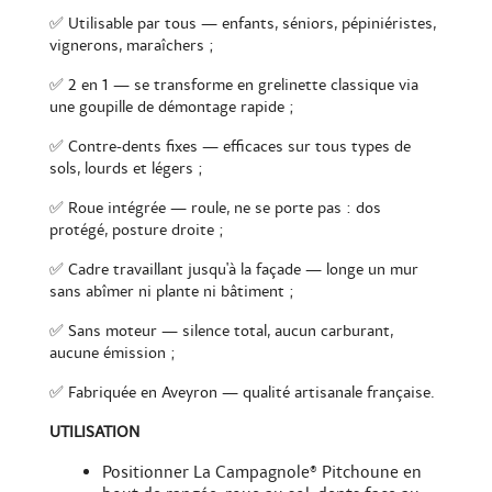
✅ Utilisable par tous — enfants, séniors, pépiniéristes,
vignerons, maraîchers ;
✅ 2 en 1 — se transforme en grelinette classique via
une goupille de démontage rapide ;
✅ Contre-dents fixes — efficaces sur tous types de
sols, lourds et légers ;
✅ Roue intégrée — roule, ne se porte pas : dos
protégé, posture droite ;
✅ Cadre travaillant jusqu'à la façade — longe un mur
sans abîmer ni plante ni bâtiment ;
✅ Sans moteur — silence total, aucun carburant,
aucune émission ;
✅ Fabriquée en Aveyron — qualité artisanale française.
UTILISATION
Positionner La Campagnole® Pitchoune en