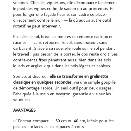
voisines. Chez les vignerons, elle décompacte facilement
le pied des vignes en fin de saison ou au printemps. Et
pour longer une façade fleurie, son cadre se place
directement contre le mur — là où aucun autre outil
rotatif ne peut intervenir.
Elle aère le sol, brise les mottes et remonte cailloux et
racines — sans retourner le sol, sans moteur, sans
carburant. Grâce à sa roue, elle roule sur le sol pendant
le travail : pas besoin de la porter, le dos reste droit. Ses
contre-dents fixes pénètrent aussi bien dans les sols
lourds et argileux que dans les sols légers et sableux.
Son atout discret :
elle se transforme en grelinette
classique en quelques secondes
, via une simple goupille
de démontage rapide. Un seul outil pour deux usages.
Fabriquée à la main en Aveyron, garantie à vie sur les
soudures.
AVANTAGES
✅ Format compact — 30 cm ou 40 cm, idéale pour les
petites surfaces et les espaces étroits ;