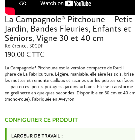
La Campagnole® Pitchoune – Petit
Jardin, Bandes Fleuries, Enfants et
Séniors, Vigne 30 et 40 cm
Référence:
30CDF
190,00 €
TTC
La Campagnole® Pitchoune est la version compacte de l'outil
phare de La Fabriculture. Légère, maniable, elle aère les sols, brise
les mottes et remonte cailloux et racines sur les petites surfaces
— parterres, petits potagers, jardins urbains. Elle se transforme
en grelinette en quelques secondes. Disponible en 30 cm et 40 cm
(mono-roue). Fabriquée en Aveyron
CONFIGURER CE PRODUIT
LARGEUR DE TRAVAIL :