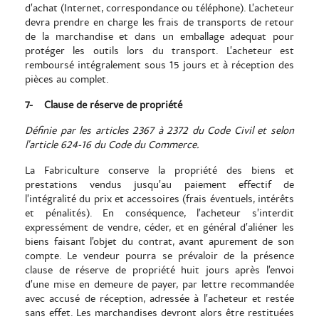
d’achat (Internet, correspondance ou téléphone). L’acheteur
devra prendre en charge les frais de transports de retour
de la marchandise et dans un emballage adequat pour
protéger les outils lors du transport. L’acheteur est
remboursé intégralement sous 15 jours et à réception des
pièces au complet.
7-
Clause de réserve de propriété
Définie par les articles 2367 à 2372 du Code Civil et selon
l’article 624-16 du Code du Commerce.
La Fabriculture conserve la propriété des biens et
prestations vendus jusqu’au paiement effectif de
l’intégralité du prix et accessoires (frais éventuels, intérêts
et pénalités). En conséquence, l’acheteur s’interdit
expressément de vendre, céder, et en général d’aliéner les
biens faisant l’objet du contrat, avant apurement de son
compte. Le vendeur pourra se prévaloir de la présence
clause de réserve de propriété huit jours après l’envoi
d’une mise en demeure de payer, par lettre recommandée
avec accusé de réception, adressée à l’acheteur et restée
sans effet. Les marchandises devront alors être restituées