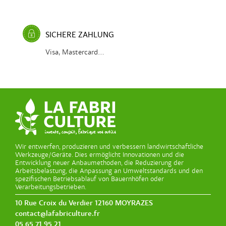
SICHERE ZAHLUNG
Visa, Mastercard...
Wir entwerfen, produzieren und verbessern landwirtschaftliche
Werkzeuge/Geräte. Dies ermöglicht Innovationen und die
Entwicklung neuer Anbaumethoden, die Reduzierung der
Arbeitsbelastung, die Anpassung an Umweltstandards und den
spezifischen Betriebsablauf von Bauernhöfen oder
Verarbeitungsbetrieben.
10 Rue Croix du Verdier 12160 MOYRAZES
contact@lafabriculture.fr
05 65 71 95 21