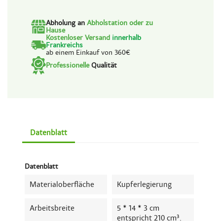
Abholung an
Abholstation oder zu
Hause
Kostenloser Versand
innerhalb
Frankreichs
ab einem Einkauf von 360€
Professionelle
Qualität
Datenblatt
Datenblatt
Materialoberfläche
Kupferlegierung
Arbeitsbreite
5 * 14 * 3 cm
entspricht 210 cm³.