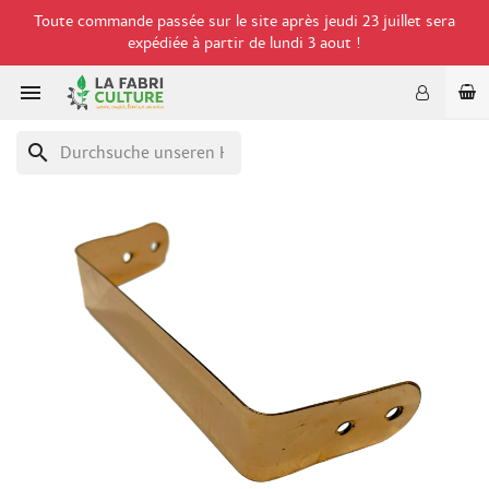
Toute commande passée sur le site après jeudi 23 juillet sera
expédiée à partir de lundi 3 aout !

search