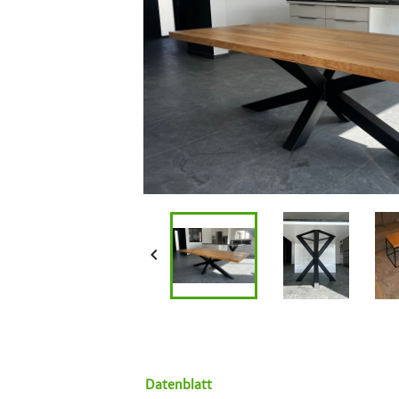

Datenblatt