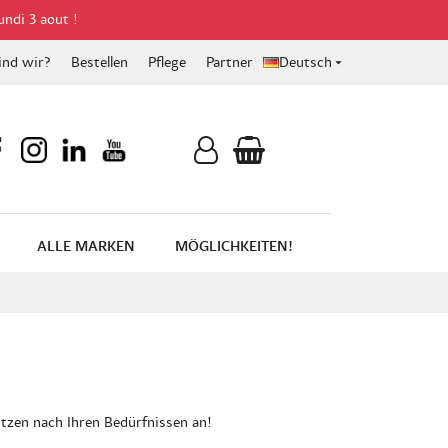
undi 3 aout !
ind wir?
Bestellen
Pflege
Partner
Deutsch

ALLE MARKEN
MÖGLICHKEITEN!
ützen nach Ihren Bedürfnissen an!