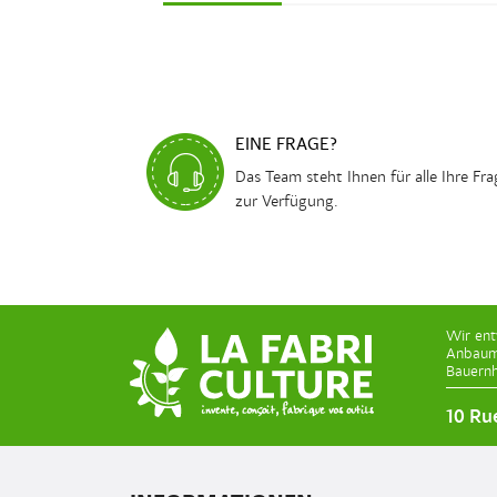
EINE FRAGE?
Das Team steht Ihnen für alle Ihre Fr
zur Verfügung.
Wir ent
Anbaume
Bauernh
10 Ru