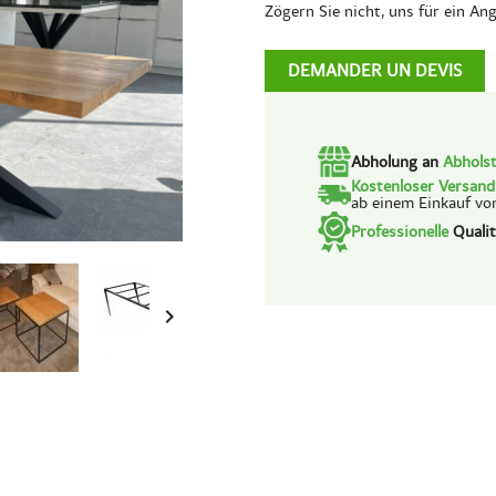
Zögern Sie nicht, uns für ein An
DEMANDER UN DEVIS
Abholung an
Abholst
Kostenloser Versan
ab einem Einkauf vo
Professionelle
Qualit
