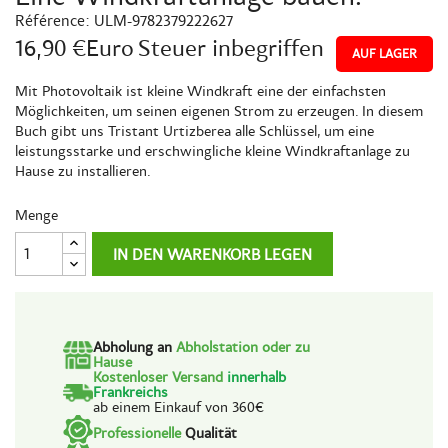
Référence:
ULM-9782379222627
16,90 €Euro
Steuer inbegriffen
AUF LAGER
Mit Photovoltaik ist kleine Windkraft eine der einfachsten
Möglichkeiten, um seinen eigenen Strom zu erzeugen. In diesem
Buch gibt uns Tristant Urtizberea alle Schlüssel, um eine
leistungsstarke und erschwingliche kleine Windkraftanlage zu
Hause zu installieren.
Menge
IN DEN WARENKORB LEGEN
Abholung an
Abholstation oder zu
Hause
Kostenloser Versand
innerhalb
Frankreichs
ab einem Einkauf von 360€
Professionelle
Qualität