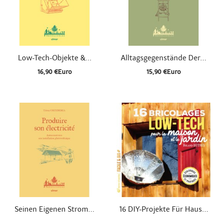


Schnellansicht
Schnellansicht
Low-Tech-Objekte &...
Alltagsgegenstände Der...
16,90 €Euro
15,90 €Euro


Schnellansicht
Schnellansicht
Seinen Eigenen Strom...
16 DIY-Projekte Für Haus...