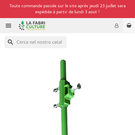
Toute commande passée sur le site après jeudi 23 juillet sera
expédiée à partir de lundi 3 aout !

search