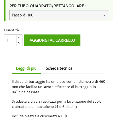
PER TUBO QUADRATO/RETTANGOLARE :
Quantità
AGGIUNGI AL CARRELLO
Leggi di più
Scheda tecnica
Il disco di buttaggio ha un disco con un diametro di 460
mm che facilita un lavoro efficiente di buttaggio in
un'unica passata.
Si adatta a diversi attrezzi per la lavorazione del suolo
trainati o a un buttafieno (4 o 6 dischi).
Include piastra e cuscinetti a rulli.