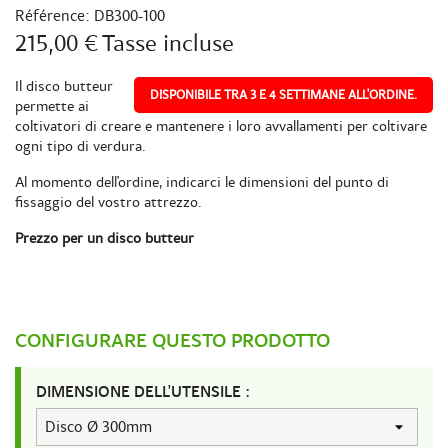
Référence:
DB300-100
215,00 €
Tasse incluse
Il disco butteur
DISPONIBILE TRA 3 E 4 SETTIMANE ALL'ORDINE.
permette ai
coltivatori di creare e mantenere i loro avvallamenti per coltivare
ogni tipo di verdura.
Al momento dell'ordine, indicarci le dimensioni del punto di
fissaggio del vostro attrezzo.
Prezzo per un disco butteur
CONFIGURARE QUESTO PRODOTTO
DIMENSIONE DELL'UTENSILE :