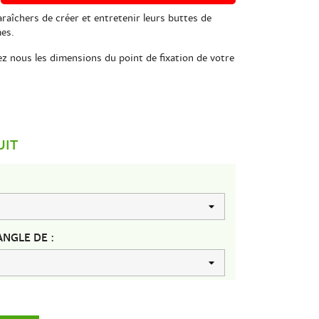
aîchers de créer et entretenir leurs buttes de
mes.
z nous les dimensions du point de fixation de votre
UIT
NGLE DE :