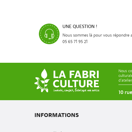
UNE QUESTION !
Nous sommes là pour vous répondre 
05 65 71 95 21
Nous co
cultura
d’ateli
10 ru
INFORMATIONS