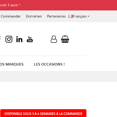
undi 3 aout !
Commander
Entretien
Partenaires
Français

OS MARQUES
LES OCCASIONS !
DISPONIBLE SOUS 3 À 4 SEMAINES À LA COMMANDE