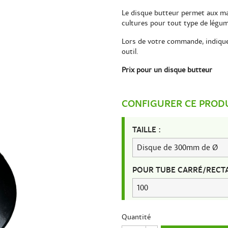
Le disque butteur permet aux mar
cultures pour tout type de légu
Lors de votre commande, indique
outil.
Prix pour un disque butteur
CONFIGURER CE PROD
TAILLE :
POUR TUBE CARRÉ/RECTA
Quantité