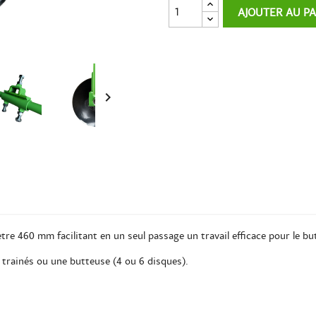
AJOUTER AU P

re 460 mm facilitant en un seul passage un travail efficace pour le bu
ol trainés ou une butteuse (4 ou 6 disques).