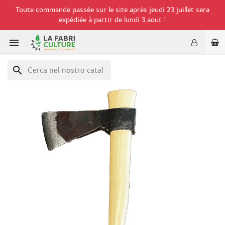
Toute commande passée sur le site après jeudi 23 juillet sera
expédiée à partir de lundi 3 aout !

search