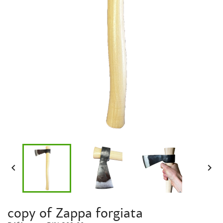


copy of Zappa forgiata