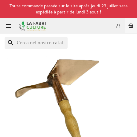
Toute commande passée sur le site après jeudi 23 juillet sera
expédiée à partir de lundi 3 aout !

search