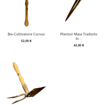


Vista rapida
Vista rapida
Bio-Coltivatore Corvus
Plantoir Maia Tradotto
In...
52,00 €
43,00 €