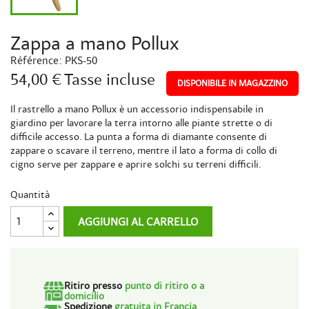
Zappa a mano Pollux
Référence:
PKS-50
54,00 €
Tasse incluse
DISPONIBILE IN MAGAZZINO
Il rastrello a mano Pollux è un accessorio indispensabile in
giardino per lavorare la terra intorno alle piante strette o di
difficile accesso. La punta a forma di diamante consente di
zappare o scavare il terreno, mentre il lato a forma di collo di
cigno serve per zappare e aprire solchi su terreni difficili.
Quantità
AGGIUNGI AL CARRELLO
Ritiro presso
punto di ritiro o a
domicilio
Spedizione
gratuita in Francia