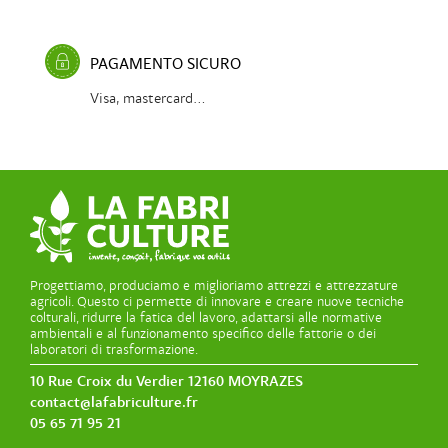
PAGAMENTO SICURO
Visa, mastercard...
Progettiamo, produciamo e miglioriamo attrezzi e attrezzature
agricoli. Questo ci permette di innovare e creare nuove tecniche
colturali, ridurre la fatica del lavoro, adattarsi alle normative
ambientali e al funzionamento specifico delle fattorie o dei
laboratori di trasformazione.
10 Rue Croix du Verdier 12160 MOYRAZES
contact@lafabriculture.fr
05 65 71 95 21