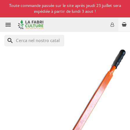
Toute commande passée sur le site après jeudi 23 juillet sera
expédiée à partir de lundi 3 aout !

search