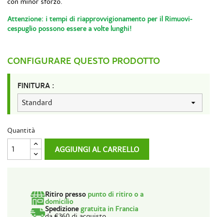
con minor sforzo.
Attenzione: i tempi di riapprovvigionamento per il Rimuovi-
cespuglio possono essere a volte lunghi!
CONFIGURARE QUESTO PRODOTTO
FINITURA :
Quantità
AGGIUNGI AL CARRELLO
Ritiro presso
punto di ritiro o a
domicilio
Spedizione
gratuita in Francia
da €360 di acquisto