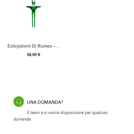

Vista rapida
Estirpatore Di Rumex –...
58,00 €
UNA DOMANDA?
Il team è a vostra disposizione per qualsiasi
domanda.