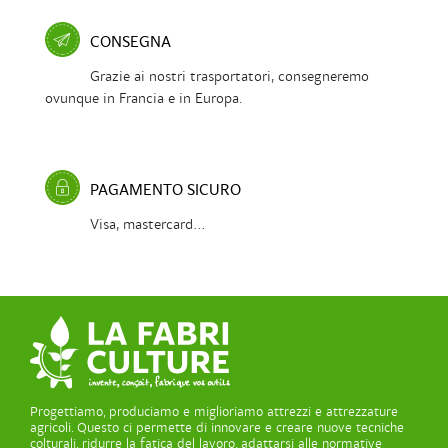
CONSEGNA
Grazie ai nostri trasportatori, consegneremo
ovunque in Francia e in Europa.
PAGAMENTO SICURO
Visa, mastercard...
Progettiamo, produciamo e miglioriamo attrezzi e attrezzature
agricoli. Questo ci permette di innovare e creare nuove tecniche
colturali, ridurre la fatica del lavoro, adattarsi alle normative