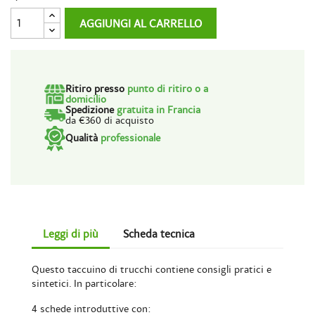
AGGIUNGI AL CARRELLO
Ritiro presso
punto di ritiro o a
domicilio
Spedizione
gratuita in Francia
da €360 di acquisto
Qualità
professionale
Leggi di più
Scheda tecnica
Questo taccuino di trucchi contiene consigli pratici e
sintetici. In particolare:
4 schede introduttive con: