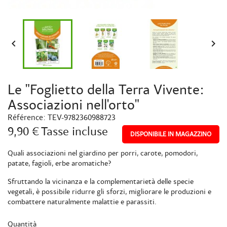


Le "Foglietto della Terra Vivente:
Associazioni nell'orto"
Référence:
TEV-9782360988723
9,90 €
Tasse incluse
DISPONIBILE IN MAGAZZINO
Quali associazioni nel giardino per porri, carote, pomodori,
patate, fagioli, erbe aromatiche?
Sfruttando la vicinanza e la complementarietà delle specie
vegetali, è possibile ridurre gli sforzi, migliorare le produzioni e
combattere naturalmente malattie e parassiti.
Quantità