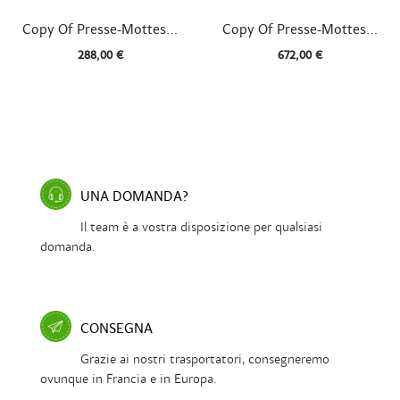


Vista rapida
Vista rapida
Copy Of Presse-Mottes...
Copy Of Presse-Mottes...
288,00 €
672,00 €
UNA DOMANDA?
Il team è a vostra disposizione per qualsiasi
domanda.
CONSEGNA
Grazie ai nostri trasportatori, consegneremo
ovunque in Francia e in Europa.