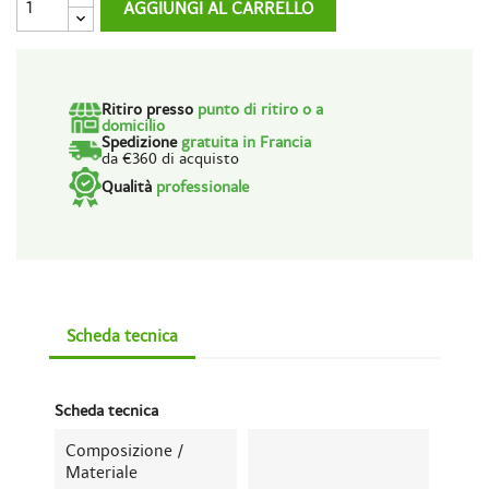
AGGIUNGI AL CARRELLO
Ritiro presso
punto di ritiro o a
domicilio
Spedizione
gratuita in Francia
da €360 di acquisto
Qualità
professionale
Scheda tecnica
Scheda tecnica
Composizione /
Materiale