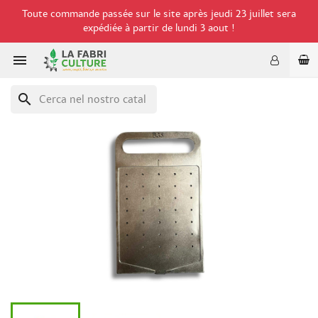
Toute commande passée sur le site après jeudi 23 juillet sera
expédiée à partir de lundi 3 aout !

search