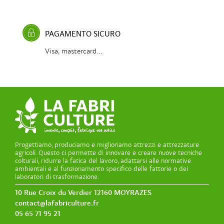
PAGAMENTO SICURO
Visa, mastercard...
Progettiamo, produciamo e miglioriamo attrezzi e attrezzature
agricoli. Questo ci permette di innovare e creare nuove tecniche
colturali, ridurre la fatica del lavoro, adattarsi alle normative
ambientali e al funzionamento specifico delle fattorie o dei
laboratori di trasformazione.
10 Rue Croix du Verdier 12160 MOYRAZES
contact@lafabriculture.fr
05 65 71 95 21