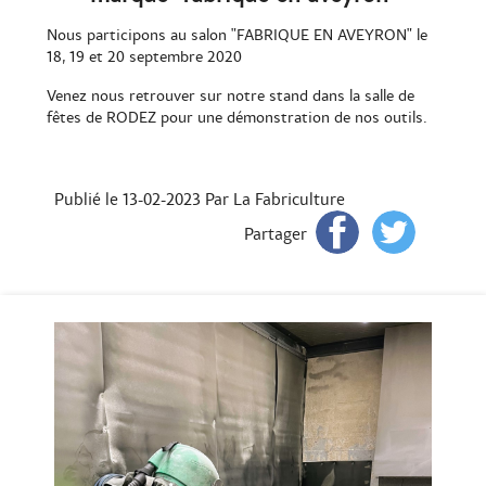
Nous participons au salon "FABRIQUE EN AVEYRON" le
18, 19 et 20 septembre 2020
Venez nous retrouver sur notre stand dans la salle de
fêtes de RODEZ pour une démonstration de nos outils.
Publié le 13-02-2023
Par La Fabriculture
Partager
Pr