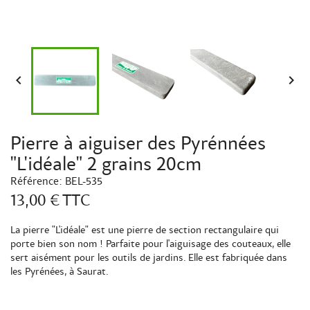


Pierre à aiguiser des Pyrénnées
"L'idéale" 2 grains 20cm
Référence:
BEL-535
13,00 €
TTC
La pierre "L'idéale" est une pierre de section rectangulaire qui
porte bien son nom ! Parfaite pour l'aiguisage des couteaux, elle
sert aisément pour les outils de jardins. Elle est fabriquée dans
les Pyrénées, à Saurat.